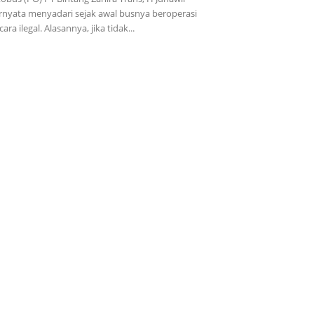
rnyata menyadari sejak awal busnya beroperasi
cara ilegal. Alasannya, jika tidak...