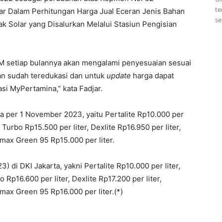
te
r Dalam Perhitungan Harga Jual Eceran Jenis Bahan
se
 Solar yang Disalurkan Melalui Stasiun Pengisian
BM setiap bulannya akan mengalami penyesuaian sesuai
an sudah teredukasi dan untuk
update
harga dapat
si MyPertamina,” kata Fadjar.
a per 1 November 2023, yaitu Pertalite Rp10.000 per
Turbo Rp15.500 per liter, Dexlite Rp16.950 per liter,
amax Green 95 Rp15.000 per liter.
di DKI Jakarta, yakni Pertalite Rp10.000 per liter,
Rp16.600 per liter, Dexlite Rp17.200 per liter,
max Green 95 Rp16.000 per liter.(*)