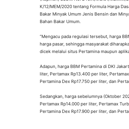
K/12/MEM/2020 tentang Formula Harga Dasa
Bakar Minyak Umum Jenis Bensin dan Minyak
Bahan Bakar Umum.
“Mengacu pada regulasi tersebut, harga B
harga pasar, sehingga masyarakat diharapk
dicek melalui situs Pertamina maupun aplika
Adapun, harga BBM Pertamina di DKI Jakart
liter, Pertamax Rp13.400 per liter, Pertamax 
Pertamina Dex Rp17.750 per liter, dan Pert
Sedangkan, harga sebelumnya (Oktober 2023) 
Pertamax Rp14.000 per liter, Pertamax Turbo 
Pertamina Dex Rp17.900 per liter, dan Perta