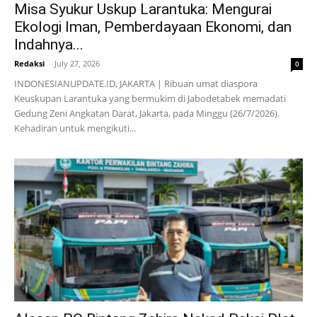
Misa Syukur Uskup Larantuka: Mengurai
Ekologi Iman, Pemberdayaan Ekonomi, dan
Indahnya...
Redaksi
-
July 27, 2026
0
INDONESIANUPDATE.ID, JAKARTA | Ribuan umat diaspora
Keuskupan Larantuka yang bermukim di Jabodetabek memadati
Gedung Zeni Angkatan Darat, Jakarta, pada Minggu (26/7/2026).
Kehadiran untuk mengikuti...