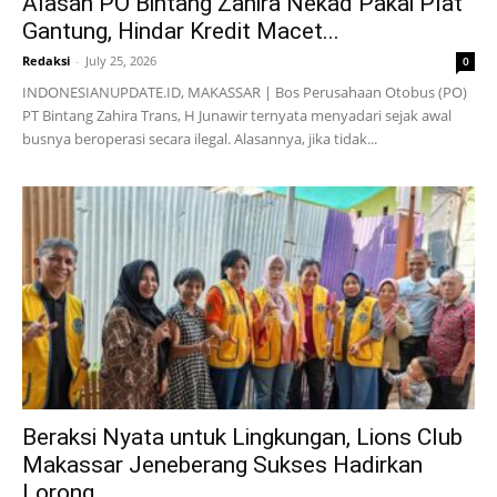
Alasan PO Bintang Zahira Nekad Pakai Plat
Gantung, Hindar Kredit Macet...
Redaksi
-
July 25, 2026
0
INDONESIANUPDATE.ID, MAKASSAR | Bos Perusahaan Otobus (PO)
PT Bintang Zahira Trans, H Junawir ternyata menyadari sejak awal
busnya beroperasi secara ilegal. Alasannya, jika tidak...
Beraksi Nyata untuk Lingkungan, Lions Club
Makassar Jeneberang Sukses Hadirkan
Lorong...