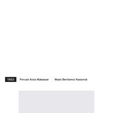
TAGS
Percasi Kota Makassar
Wasit Berlisensi Nasional