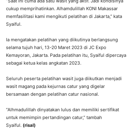
“Saat ini cuma ada satu wasit yang aktif. Jadi kondisinya
cukup memprihatinkan. Alhamdulillah KONI Makassar
memfasilitasi kami mengikuti pelatihan di Jakarta,” kata
Syaiful.
Ia mengatakan pelatihan yang diikutinya berlangsung
selama tujuh hari, 13-20 Maret 2023 di JC Expo
Kemayoran, Jakarta. Pada pelatihan itu, Syaiful dipercaya
sebagai ketua kelas angkatan 2023.
Seluruh peserta pelatihan wasit juga diikutkan menjadi
wasit magang pada kejurnas catur yang digelar
bersamaan dengan pelatihan catur nasional.
“Alhmadulillah dinyatakan lulus dan memiliki sertifikat
untuk memimpin pertandingan catur,” tambah
Syaiful.
(risal)