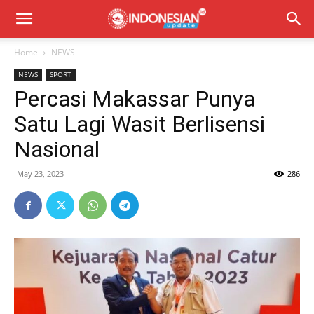
Home
NEWS
NEWS
SPORT
Percasi Makassar Punya
Satu Lagi Wasit Berlisensi
Nasional
May 23, 2023
286