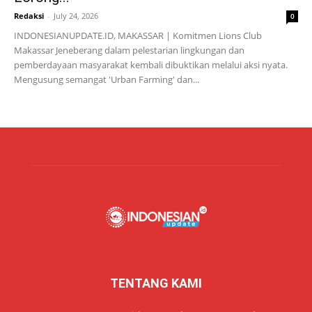
Redaksi
-
July 24, 2026
0
INDONESIANUPDATE.ID, MAKASSAR | Komitmen Lions Club
Makassar Jeneberang dalam pelestarian lingkungan dan
pemberdayaan masyarakat kembali dibuktikan melalui aksi nyata.
Mengusung semangat 'Urban Farming' dan...
TENTANG KAMI