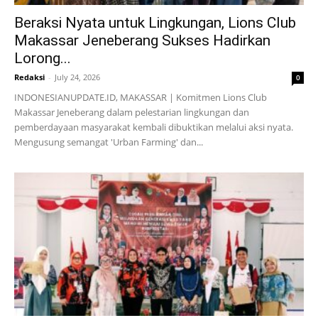
Beraksi Nyata untuk Lingkungan, Lions Club
Makassar Jeneberang Sukses Hadirkan
Lorong...
Redaksi
-
July 24, 2026
0
INDONESIANUPDATE.ID, MAKASSAR | Komitmen Lions Club
Makassar Jeneberang dalam pelestarian lingkungan dan
pemberdayaan masyarakat kembali dibuktikan melalui aksi nyata.
Mengusung semangat 'Urban Farming' dan...