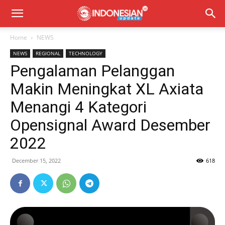
Home
NEWS
NEWS
REGIONAL
TECHNOLOGY
Pengalaman Pelanggan
Makin Meningkat XL Axiata
Menangi 4 Kategori
Opensignal Award Desember
2022
December 15, 2022
618