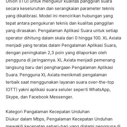
Union (ITU) untuk mengukur kualitas panggilan suara
secara keseluruhan dan serangkaian parameter teknis
yang dikalibrasi. Model ini mencirikan hubungan yang
tepat antara pengukuran teknis dan kualitas panggilan
yang dirasakan. Pengalaman Aplikasi Suara untuk setiap
operator dihitung dalam skala dari 0 hingga 100. XL Axiata
menjadi yang teratas dalam Pengalaman Aplikasi Suara,
dengan peningkatan 2,3 poin yang dilaporkan oleh
pengguna di jaringannya. XL Axiata menjadi pemenang
langsung baru dari penghargaan Pengalaman Aplikasi
Suara. Pengguna XL Axiata menikmati pengalaman
terbaik saat menggunakan layanan suara over-the-top
(OTT) yakni aplikasi suara seluler seperti WhatsApp,
Skype, dan Facebook Messenger.
Kategori Pangalaman Kecepatan Unduhan
Diukur dalam Mbps, Pengalaman Kecepatan Unduhan
mewakili kecepatan sehari-hari yang dialami pengguna di