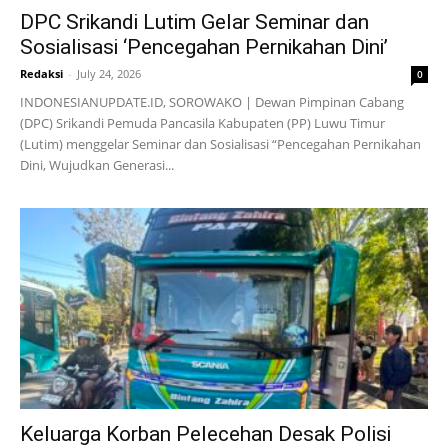
DPC Srikandi Lutim Gelar Seminar dan
Sosialisasi ‘Pencegahan Pernikahan Dini’
Redaksi
-
July 24, 2026
0
INDONESIANUPDATE.ID, SOROWAKO | Dewan Pimpinan Cabang
(DPC) Srikandi Pemuda Pancasila Kabupaten (PP) Luwu Timur
(Lutim) menggelar Seminar dan Sosialisasi “Pencegahan Pernikahan
Dini, Wujudkan Generasi...
Keluarga Korban Pelecehan Desak Polisi