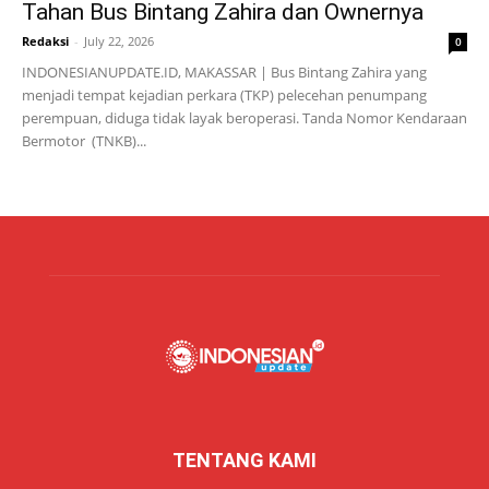
Tahan Bus Bintang Zahira dan Ownernya
Redaksi
-
July 22, 2026
0
INDONESIANUPDATE.ID, MAKASSAR | Bus Bintang Zahira yang
menjadi tempat kejadian perkara (TKP) pelecehan penumpang
perempuan, diduga tidak layak beroperasi. Tanda Nomor Kendaraan
Bermotor (TNKB)...
TENTANG KAMI