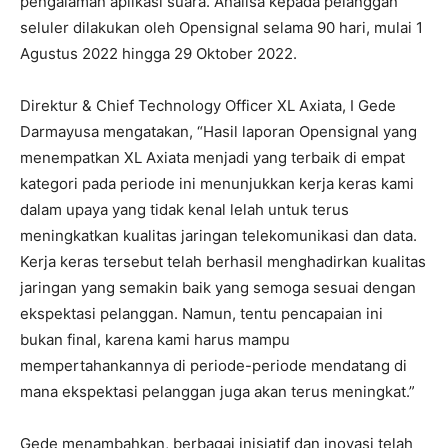
pengalaman aplikasi suara. Analisa kepada pelanggan
seluler dilakukan oleh Opensignal selama 90 hari, mulai 1
Agustus 2022 hingga 29 Oktober 2022.
Direktur & Chief Technology Officer XL Axiata, I Gede
Darmayusa mengatakan, “Hasil laporan Opensignal yang
menempatkan XL Axiata menjadi yang terbaik di empat
kategori pada periode ini menunjukkan kerja keras kami
dalam upaya yang tidak kenal lelah untuk terus
meningkatkan kualitas jaringan telekomunikasi dan data.
Kerja keras tersebut telah berhasil menghadirkan kualitas
jaringan yang semakin baik yang semoga sesuai dengan
ekspektasi pelanggan. Namun, tentu pencapaian ini
bukan final, karena kami harus mampu
mempertahankannya di periode-periode mendatang di
mana ekspektasi pelanggan juga akan terus meningkat.”
Gede menambahkan, berbagai inisiatif dan inovasi telah