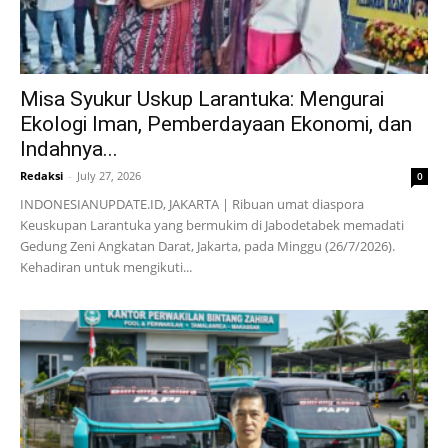
Misa Syukur Uskup Larantuka: Mengurai
Ekologi Iman, Pemberdayaan Ekonomi, dan
Indahnya...
Redaksi
-
July 27, 2026
0
INDONESIANUPDATE.ID, JAKARTA | Ribuan umat diaspora
Keuskupan Larantuka yang bermukim di Jabodetabek memadati
Gedung Zeni Angkatan Darat, Jakarta, pada Minggu (26/7/2026).
Kehadiran untuk mengikuti...