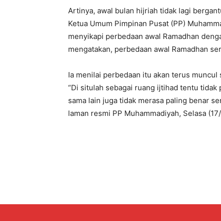
Artinya, awal bulan hijriah tidak lagi berg
Ketua Umum Pimpinan Pusat (PP) Muhammad
menyikapi perbedaan awal Ramadhan dengan
mengatakan, perbedaan awal Ramadhan serin
Ia menilai perbedaan itu akan terus muncul
“Di situlah sebagai ruang ijtihad tentu tida
sama lain juga tidak merasa paling benar sen
laman resmi PP Muhammadiyah, Selasa (17