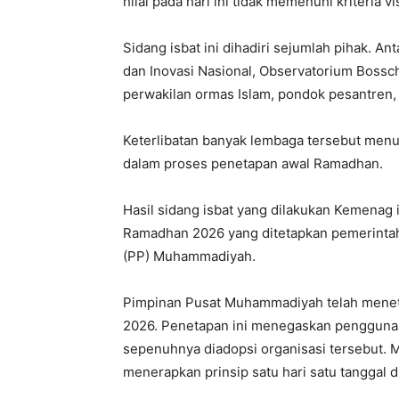
hilal pada hari ini tidak memenuhi kriteria v
Sidang isbat ini dihadiri sejumlah pihak. An
dan Inovasi Nasional, Observatorium Bossch
perwakilan ormas Islam, pondok pesantren,
Keterlibatan banyak lembaga tersebut menu
dalam proses penetapan awal Ramadhan.
Hasil sidang isbat yang dilakukan Kemenag 
Ramadhan 2026 yang ditetapkan pemerintah
(PP) Muhammadiyah.
Pimpinan Pusat Muhammadiyah telah menet
2026. Penetapan ini menegaskan penggunaan
sepenuhnya diadopsi organisasi tersebut. 
menerapkan prinsip satu hari satu tanggal d