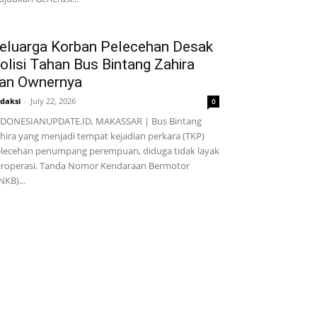
eluarga Korban Pelecehan Desak
olisi Tahan Bus Bintang Zahira
an Ownernya
daksi
-
July 22, 2026
0
DONESIANUPDATE.ID, MAKASSAR | Bus Bintang
hira yang menjadi tempat kejadian perkara (TKP)
lecehan penumpang perempuan, diduga tidak layak
roperasi. Tanda Nomor Kendaraan Bermotor
NKB)...