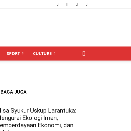
SPORT
CULTURE
BACA JUGA
isa Syukur Uskup Larantuka:
engurai Ekologi Iman,
emberdayaan Ekonomi, dan