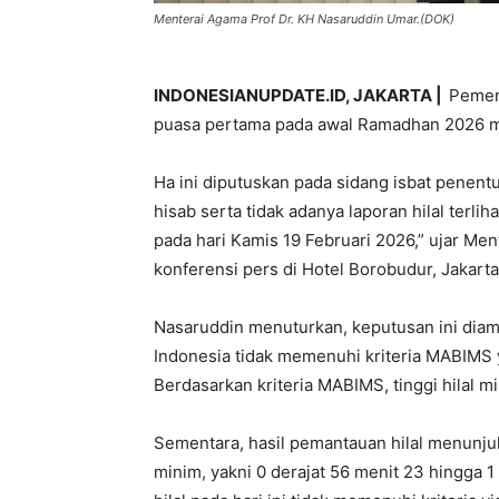
Menterai Agama Prof Dr. KH Nasaruddin Umar.(DOK)
INDONESIANUPDATE.ID, JAKARTA |
Pemer
puasa pertama pada awal Ramadhan 2026 ma
Ha ini diputuskan pada sidang isbat penent
hisab serta tidak adanya laporan hilal terli
pada hari Kamis 19 Februari 2026,” ujar M
konferensi pers di Hotel Borobudur, Jakarta
Nasaruddin menuturkan, keputusan ini diambi
Indonesia tidak memenuhi kriteria MABIMS 
Berdasarkan kriteria MABIMS, tinggi hilal 
Sementara, hasil pemantauan hilal menunju
minim, yakni 0 derajat 56 menit 23 hingga 1 