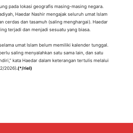
antung pada lokasi geografis masing-masing negara.
iyah, Haedar Nashir mengajak seluruh umat Islam
 cerdas dan tasamuh (saling menghargai). Haedar
g terjadi dan menjadi sesuatu yang biasa.
 selama umat Islam belum memiliki kalender tunggal.
k perlu saling menyalahkan satu sama lain, dan satu
diri,” kata Haedar dalam keterangan tertulis melalui
/2/2026)
.(*/riel)