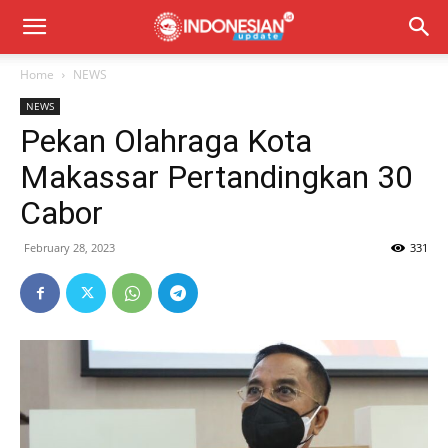
Home
NEWS
NEWS
Pekan Olahraga Kota
Makassar Pertandingkan 30
Cabor
February 28, 2023
331