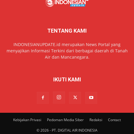
TENTANG KAMI
INDONESIANUPDATE.id merupakan News Portal yang
menyajikan Informasi Terkini dari berbagai daerah di Tanah
Air dan Mancanegara.
IKUTI KAMI
Kebijakan Privasi
Pedoman Media Siber
Redaksi
Contact
© 2026 - PT. DIGITAL AIR INDONESIA