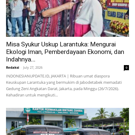
Misa Syukur Uskup Larantuka: Mengurai
Ekologi Iman, Pemberdayaan Ekonomi, dan
Indahnya...
Redaksi
-
July 27, 2026
0
INDONESIANUPDATE.ID, JAKARTA | Ribuan umat diaspora
Keuskupan Larantuka yang bermukim di Jabodetabek memadati
Gedung Zeni Angkatan Darat, Jakarta, pada Minggu (26/7/2026).
Kehadiran untuk mengikuti...