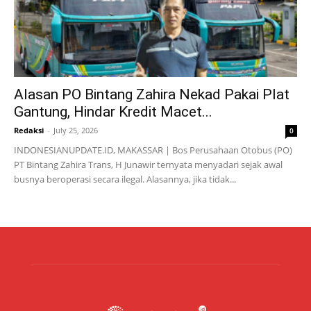
Alasan PO Bintang Zahira Nekad Pakai Plat
Gantung, Hindar Kredit Macet...
Redaksi
-
July 25, 2026
0
INDONESIANUPDATE.ID, MAKASSAR | Bos Perusahaan Otobus (PO)
PT Bintang Zahira Trans, H Junawir ternyata menyadari sejak awal
busnya beroperasi secara ilegal. Alasannya, jika tidak...