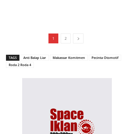
1
2
TAGS
Anti Balap Liar
Makassar Komitmen
Pecinta Otomotif
Roda 2 Roda 4