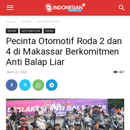
Home
SPORT
AUTOMOTIVE
SPORT
AUTOMOTIVE
NEWS
Pecinta Otomotif Roda 2 dan
4 di Makassar Berkomitmen
Anti Balap Liar
April 22, 2022
467