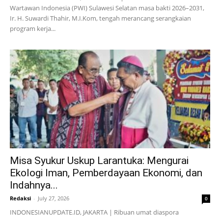
Wartawan Indonesia (PWI) Sulawesi Selatan masa bakti 2026–2031,
Ir. H. Suwardi Thahir, M.I.Kom, tengah merancang serangkaian
program kerja...
Misa Syukur Uskup Larantuka: Mengurai
Ekologi Iman, Pemberdayaan Ekonomi, dan
Indahnya...
Redaksi
-
July 27, 2026
0
INDONESIANUPDATE.ID, JAKARTA | Ribuan umat diaspora