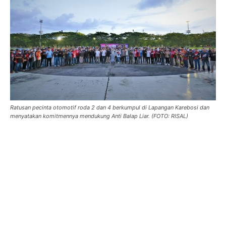
Ratusan pecinta otomotif roda 2 dan 4 berkumpul di Lapangan Karebosi dan
menyatakan komitmennya mendukung Anti Balap Liar. (FOTO: RISAL)