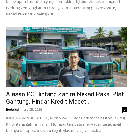
Keuskupan Larantuka yang bermukim di Jabodetabek memadati
Gedung Zeni Angkatan Darat, Jakarta, pada Minggu (26/7/2026).
Kehadiran untuk mengikuti...
Alasan PO Bintang Zahira Nekad Pakai Plat
Gantung, Hindar Kredit Macet...
Redaksi
-
July 25, 2026
0
INDONESIANUPDATE.ID, MAKASSAR | Bos Perusahaan Otobus (PO)
PT Bintang Zahira Trans, H Junawir ternyata menyadari sejak awal
busnya beroperasi secara ilegal. Alasannya, jika tidak...