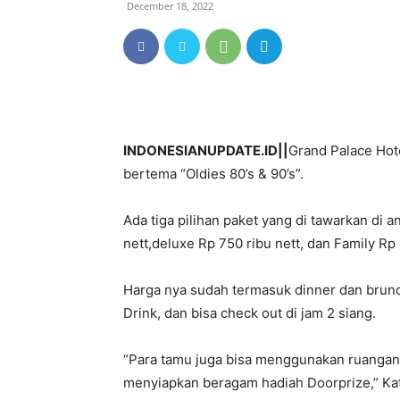
December 18, 2022
INDONESIANUPDATE.ID||
Grand Palace Hot
bertema “Oldies 80’s & 90’s”.
Ada tiga pilihan paket yang di tawarkan di 
nett,deluxe Rp 750 ribu nett, dan Family Rp 1
Harga nya sudah termasuk dinner dan brun
Drink, dan bisa check out di jam 2 siang.
“Para tamu juga bisa menggunakan ruangan k
menyiapkan beragam hadiah Doorprize,” Kat