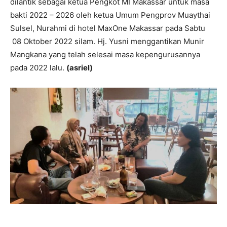
dilantik sebagai ketua Pengkot MI Makassar untuk masa
bakti 2022 – 2026 oleh ketua Umum Pengprov Muaythai
Sulsel, Nurahmi di hotel MaxOne Makassar pada Sabtu
08 Oktober 2022 silam. Hj. Yusni menggantikan Munir
Mangkana yang telah selesai masa kepengurusannya
pada 2022 lalu.
(asriel)