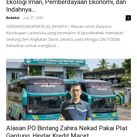
Ekologi Iman, Pemberdayaan Ekonomi, dan
Indahnya...
Redaksi
-
July 27, 2026
0
INDONESIANUPDATE.ID, JAKARTA | Ribuan umat diaspora
Keuskupan Larantuka yang bermukim di Jabodetabek memadati
Gedung Zeni Angkatan Darat, Jakarta, pada Minggu (26/7/2026).
Kehadiran untuk mengikuti...
Alasan PO Bintang Zahira Nekad Pakai Plat
Gantung, Hindar Kredit Macet...