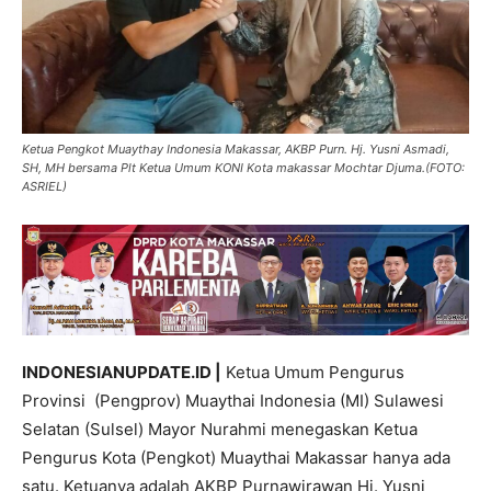
Ketua Pengkot Muaythay Indonesia Makassar, AKBP Purn. Hj. Yusni Asmadi,
SH, MH bersama Plt Ketua Umum KONI Kota makassar Mochtar Djuma.(FOTO:
ASRIEL)
INDONESIANUPDATE.ID |
Ketua Umum Pengurus
Provinsi (Pengprov) Muaythai Indonesia (MI) Sulawesi
Selatan (Sulsel) Mayor Nurahmi menegaskan Ketua
Pengurus Kota (Pengkot) Muaythai Makassar hanya ada
satu. Ketuanya adalah AKBP Purnawirawan Hj. Yusni