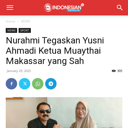
Home
NEWS
NEWS
SPORT
Nurahmi Tegaskan Yusni
Ahmadi Ketua Muaythai
Makassar yang Sah
January 29, 2025
305