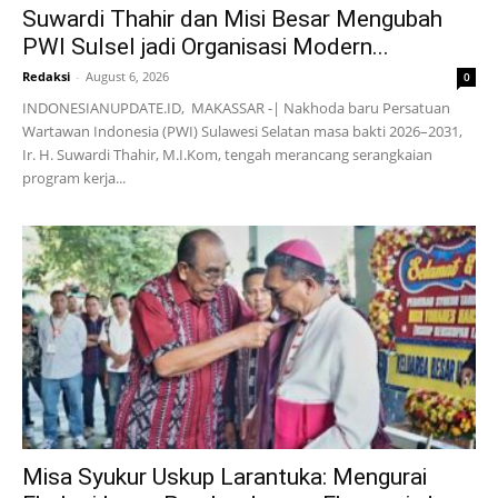
Suwardi Thahir dan Misi Besar Mengubah
PWI Sulsel jadi Organisasi Modern...
Redaksi
-
August 6, 2026
0
INDONESIANUPDATE.ID, MAKASSAR -| Nakhoda baru Persatuan
Wartawan Indonesia (PWI) Sulawesi Selatan masa bakti 2026–2031,
Ir. H. Suwardi Thahir, M.I.Kom, tengah merancang serangkaian
program kerja...
Misa Syukur Uskup Larantuka: Mengurai