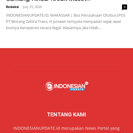
Redaksi
-
July 25, 2026
0
INDONESIANUPDATE.ID, MAKASSAR | Bos Perusahaan Otobus (PO)
PT Bintang Zahira Trans, H Junawir ternyata menyadari sejak awal
busnya beroperasi secara ilegal. Alasannya, jika tidak...
TENTANG KAMI
INDONESIANUPDATE.id merupakan News Portal yang