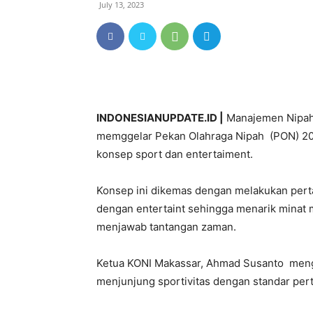
July 13, 2023
INDONESIANUPDATE.ID |
Manajemen Nipah
memggelar Pekan Olahraga Nipah (PON) 202
konsep sport dan entertaiment.
Konsep ini dikemas dengan melakukan pert
dengan entertaint sehingga menarik minat m
menjawab tantangan zaman.
Ketua KONI Makassar, Ahmad Susanto mengata
menjunjung sportivitas dengan standar per