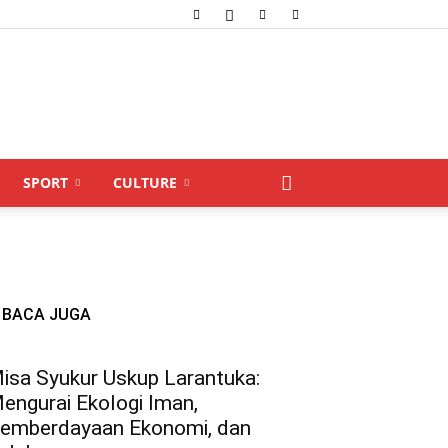
SPORT
CULTURE
BACA JUGA
isa Syukur Uskup Larantuka:
engurai Ekologi Iman,
emberdayaan Ekonomi, dan