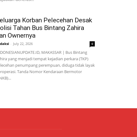
eluarga Korban Pelecehan Desak
olisi Tahan Bus Bintang Zahira
an Ownernya
daksi
-
July 22, 2026
0
DONESIANUPDATE.ID, MAKASSAR | Bus Bintang
hira yang menjadi tempat kejadian perkara (TKP)
lecehan penumpang perempuan, diduga tidak layak
roperasi. Tanda Nomor Kendaraan Bermotor
NKB)...