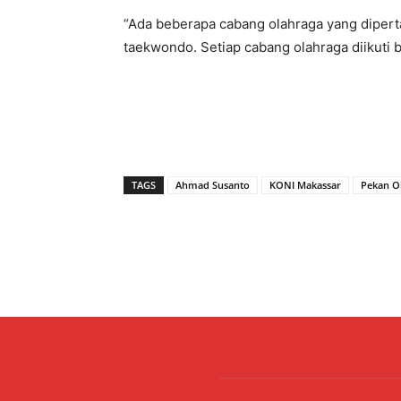
“Ada beberapa cabang olahraga yang diperta
taekwondo. Setiap cabang olahraga diikuti 
TAGS
Ahmad Susanto
KONI Makassar
Pekan O