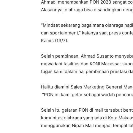
Ahmad menambahkan PON 2023 sangat coco
Alasannya, olahraga bisa disandingkan deng
“Mindset sekarang bagaimana olahraga hadir 
dan sportainment,” katanya saat press con
Kamis (13/7).
Selain pembinaan, Ahmad Susanto menyebu
mewadahi fasilitas dan KONI Makassar supor
tugas kami dalam hal pembinaan prestasi da
Halitu diamini Sales Marketing General Man
‘’PON ini kami gelar sebagai wadah pencaria
Selain itu gelaran PON di mall tersebut b
komunitas olahraga yang ada di Kota Makaass
menggunakan Nipah Mall menjadi tempat lati