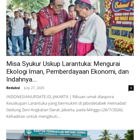
Misa Syukur Uskup Larantuka: Mengurai
Ekologi Iman, Pemberdayaan Ekonomi, dan
Indahnya...
Redaksi
-
July 27, 2026
0
INDONESIANUPDATE.ID, JAKARTA | Ribuan umat diaspora
Keuskupan Larantuka yang bermukim di Jabodetabek memadati
Gedung Zeni Angkatan Darat, Jakarta, pada Minggu (26/7/2026).
Kehadiran untuk mengikuti...