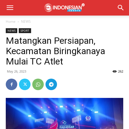
Home
NEWS
NEWS
SPORT
Matangkan Persiapan,
Kecamatan Biringkanaya
Mulai TC Atlet
May 26, 2023
262