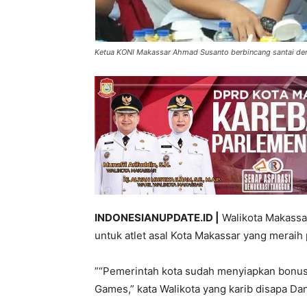
Ketua KONI Makassar Ahmad Susanto berbincang santai d
INDONESIANUPDATE.ID |
Walikota Makass
untuk atlet asal Kota Makassar yang merai
”“Pemerintah kota sudah menyiapkan bonus 
Games,” kata Walikota yang karib disapa Da