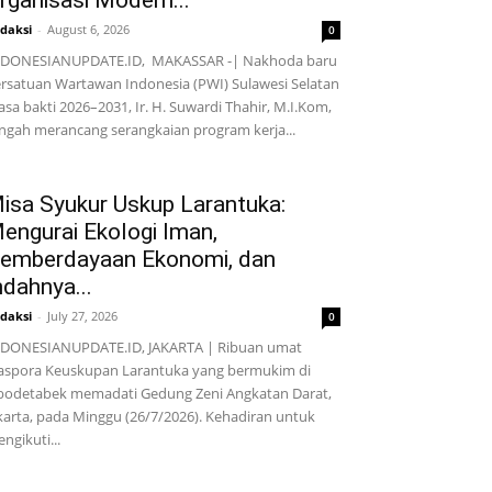
rganisasi Modern...
daksi
-
August 6, 2026
0
NDONESIANUPDATE.ID, MAKASSAR -| Nakhoda baru
rsatuan Wartawan Indonesia (PWI) Sulawesi Selatan
sa bakti 2026–2031, Ir. H. Suwardi Thahir, M.I.Kom,
ngah merancang serangkaian program kerja...
isa Syukur Uskup Larantuka:
engurai Ekologi Iman,
emberdayaan Ekonomi, dan
ndahnya...
daksi
-
July 27, 2026
0
DONESIANUPDATE.ID, JAKARTA | Ribuan umat
aspora Keuskupan Larantuka yang bermukim di
bodetabek memadati Gedung Zeni Angkatan Darat,
karta, pada Minggu (26/7/2026). Kehadiran untuk
ngikuti...