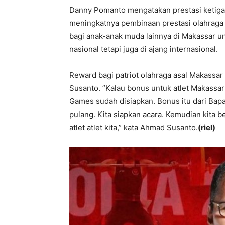
Danny Pomanto mengatakan prestasi ketiga a
meningkatnya pembinaan prestasi olahraga d
bagi anak-anak muda lainnya di Makassar un
nasional tetapi juga di ajang internasional.
Reward bagi patriot olahraga asal Makassar
Susanto. ”Kalau bonus untuk atlet Makassa
Games sudah disiapkan. Bonus itu dari Bap
pulang. Kita siapkan acara. Kemudian kita b
atlet atlet kita,” kata Ahmad Susanto.
(riel)