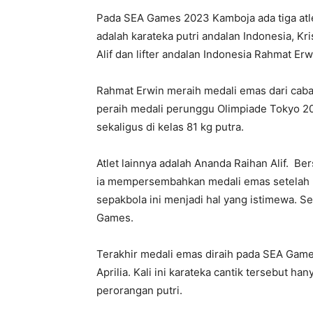
Pada SEA Games 2023 Kamboja ada tiga atl
adalah karateka putri andalan Indonesia, Kr
Alif dan lifter andalan Indonesia Rahmat Erw
Rahmat Erwin meraih medali emas dari caban
peraih medali perunggu Olimpiade Tokyo 2
sekaligus di kelas 81 kg putra.
Atlet lainnya adalah Ananda Raihan Alif. B
ia mempersembahkan medali emas setelah m
sepakbola ini menjadi hal yang istimewa. 
Games.
Terakhir medali emas diraih pada SEA Games
Aprilia. Kali ini karateka cantik tersebut
perorangan putri.