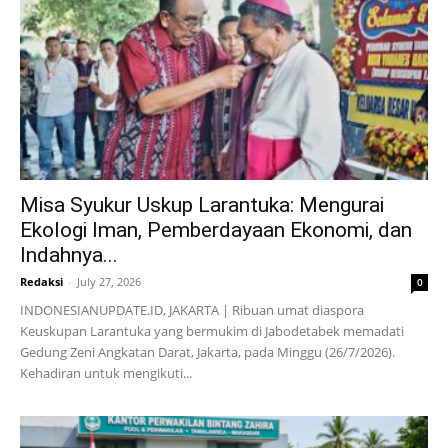
Misa Syukur Uskup Larantuka: Mengurai
Ekologi Iman, Pemberdayaan Ekonomi, dan
Indahnya...
Redaksi
-
July 27, 2026
0
INDONESIANUPDATE.ID, JAKARTA | Ribuan umat diaspora
Keuskupan Larantuka yang bermukim di Jabodetabek memadati
Gedung Zeni Angkatan Darat, Jakarta, pada Minggu (26/7/2026).
Kehadiran untuk mengikuti...