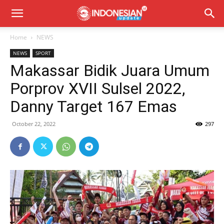
Home
NEWS
NEWS
SPORT
Makassar Bidik Juara Umum
Porprov XVII Sulsel 2022,
Danny Target 167 Emas
October 22, 2022
297