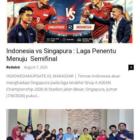
Indonesia vs Singapura : Laga Penentu
Menuju Semifinal
Redaksi
-
August 7, 2026
0
INDONESIANUPDATE.ID, MAKASSAR | Timnas Indonesia akan
menghadapi Singapura pada laga terakhir Grup A ASEAN
Championship 2026 di Stadion Jalan Besar, Singapura, Jumat
(7/8/2026) pukul...