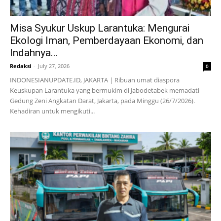
Misa Syukur Uskup Larantuka: Mengurai
Ekologi Iman, Pemberdayaan Ekonomi, dan
Indahnya...
Redaksi
-
July 27, 2026
0
INDONESIANUPDATE.ID, JAKARTA | Ribuan umat diaspora
Keuskupan Larantuka yang bermukim di Jabodetabek memadati
Gedung Zeni Angkatan Darat, Jakarta, pada Minggu (26/7/2026).
Kehadiran untuk mengikuti...