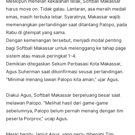
Meskipun menelan kekalahan telak, Softball Makassar
harus move on. Tidak galau. Lantaran, asa meraih medali
emas, masih terbuka lebar. Syaratnya, Makassar wajib
memenangkan pertandingan saat ditantang Palopo, pada
Rabu di gtempat yang sama.
Dengan kemenangan tersebut, menjadi modal penting
bagi Softball Makassar untuk melenggang ke tahap page
sistem atau masuk peringkat 1-4.
Demikian ditegaskan Sekum Perbasasi Kota Makassar,
Agus Suherman saat dikonfirmasi seusai pertandingan.
“Minimal menang lawan Palopo kita aman,” ujar Agus.
Diakui Agus, Softball Makassar berpeluang besar saat
melawan Palopo. “Melihat hasil dari game-game
sebelumnya, Palopo belum pernah menang dengan tim
peserta Porprov,” ucap Agus.
Meski begitu, lanjut Agus, yang perlu dibenahi Tim