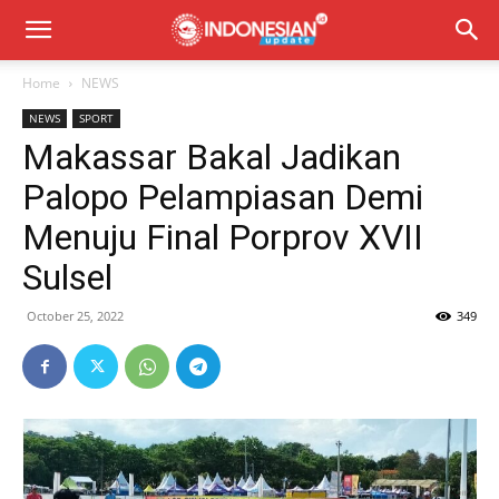
Home
NEWS
NEWS
SPORT
Makassar Bakal Jadikan
Palopo Pelampiasan Demi
Menuju Final Porprov XVII
Sulsel
October 25, 2022
349