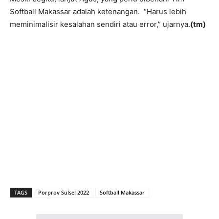
Softball Makassar adalah ketenangan. “Harus lebih
meminimalisir kesalahan sendiri atau error,” ujarnya.
(tm)
TAGS
Porprov Sulsel 2022
Softball Makassar