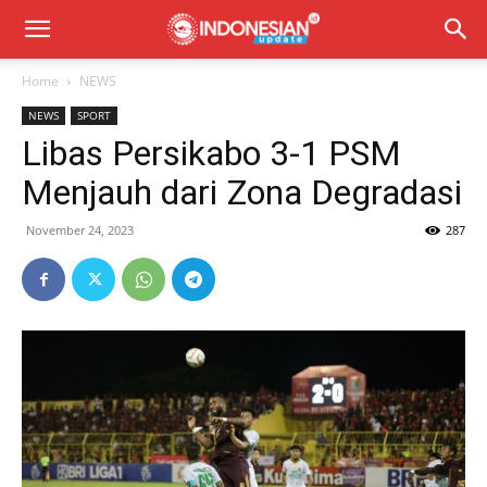
Home
NEWS
NEWS
SPORT
Libas Persikabo 3-1 PSM
Menjauh dari Zona Degradasi
November 24, 2023
287