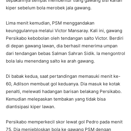
sepakannya sempat membentur tiang gawang sisi kanan
kiper sebelum bola merobek jala gawang.
Lima menit kemudian, PSM menggandakan
keunggulannya melalui Victor Mansaray. Kali ini, gawang
Persikabo kebobolan oleh tendangan salto Victor. Berdiri
di depan gawang lawan, dia berhasil menerima umpan
dari tendangan bebas Salman Sahran Sidik. Ia mengontrol
bola lalu menendang salto ke arah gawang.
Di babak kedua, saat pertandingan memasuki menit ke-
60, Adilson membuat gol keduanya. Dia masuk ke kotak
penalti, melewati hadangan barisan belakang Persikabo.
Kemudian melepaskan tembakan yang tidak bisa
diantisipasi kiper lawan.
Persikabo memperkecil skor lewat gol Pedro pada menit
75. Dia menjebloskan bola ke gawang PSM dengan