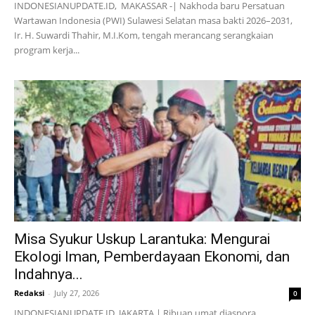
INDONESIANUPDATE.ID, MAKASSAR -| Nakhoda baru Persatuan
Wartawan Indonesia (PWI) Sulawesi Selatan masa bakti 2026–2031,
Ir. H. Suwardi Thahir, M.I.Kom, tengah merancang serangkaian
program kerja...
Misa Syukur Uskup Larantuka: Mengurai
Ekologi Iman, Pemberdayaan Ekonomi, dan
Indahnya...
Redaksi
-
July 27, 2026
0
INDONESIANUPDATE.ID, JAKARTA | Ribuan umat diaspora