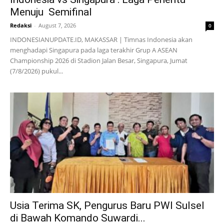
Menuju Semifinal
Redaksi
-
August 7, 2026
0
INDONESIANUPDATE.ID, MAKASSAR | Timnas Indonesia akan
menghadapi Singapura pada laga terakhir Grup A ASEAN
Championship 2026 di Stadion Jalan Besar, Singapura, Jumat
(7/8/2026) pukul...
Usia Terima SK, Pengurus Baru PWI Sulsel
di Bawah Komando Suwardi...