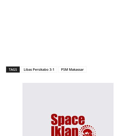
TAGS
Libas Persikabo 3-1
PSM Makassar