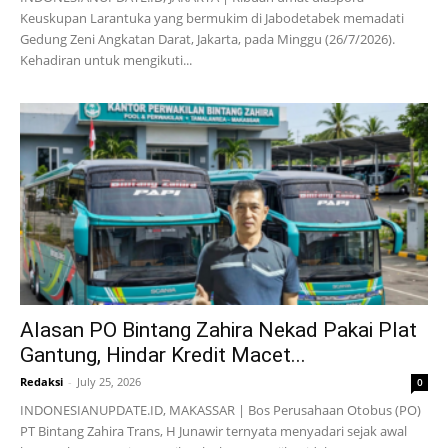
Keuskupan Larantuka yang bermukim di Jabodetabek memadati
Gedung Zeni Angkatan Darat, Jakarta, pada Minggu (26/7/2026).
Kehadiran untuk mengikuti...
Alasan PO Bintang Zahira Nekad Pakai Plat
Gantung, Hindar Kredit Macet...
Redaksi
-
July 25, 2026
0
INDONESIANUPDATE.ID, MAKASSAR | Bos Perusahaan Otobus (PO)
PT Bintang Zahira Trans, H Junawir ternyata menyadari sejak awal