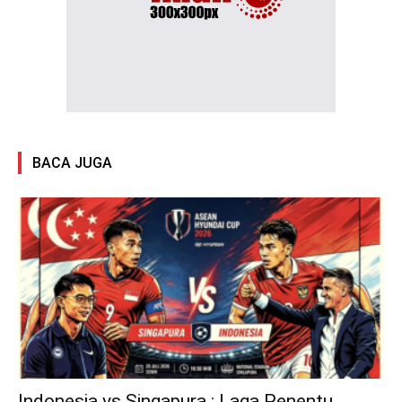
BACA JUGA
Indonesia vs Singapura : Laga Penentu