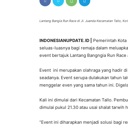
Lantang Bangia Run Race di Jl. Juanda Kecamatan Tallo, Kot
INDONESIANUPDATE. ID |
Pemerintah Kota 
seluas-luasnya bagi remaja dalam meluapkan
event bertajuk Lantang Bangngia Run Race 
Event ini merupakan olahraga yang hadir di
seadanya. Event serupa dulakukan tahun lal
menggelar even yang sama tahun ini. Digela
Kali ini dimulai dari Kecamatan Tallo. Pemb
dimulai pukul 21.30 atau usai shalat tarwih 
‘’Event ini diharapkan menjadi solusi bagi 