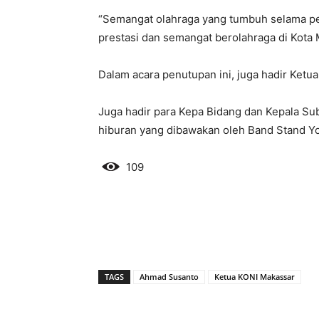
“Semangat olahraga yang tumbuh selama pe
prestasi dan semangat berolahraga di Kota
Dalam acara penutupan ini, juga hadir Ketu
Juga hadir para Kepa Bidang dan Kepala Su
hiburan yang dibawakan oleh Band Stand Yo
109
TAGS
Ahmad Susanto
Ketua KONI Makassar