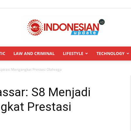
TIC
LAW AND CRIMINAL
LIFESTYLE
TECHNOLOGY
INDONESIANUPDATE.id
spirasi Mengangkat Prestasi Olahraga
ssar: S8 Menjadi
gkat Prestasi