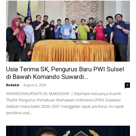
Usia Terima SK, Pengurus Baru PWI Sulsel
di Bawah Komando Suwardi...
Redaksi
-
August 6, 2026
0
INSINESIANUPDATE.ID, MAKASSAR -| Dipimpin ketuanya Suardi
Thahir Pengurus Persatuan Wartawan Indonesia (PWI) Sulawesi
Selatan masa bakti 2026–2031 menggelar rapat perdana. Ini rapat
perdana usai...