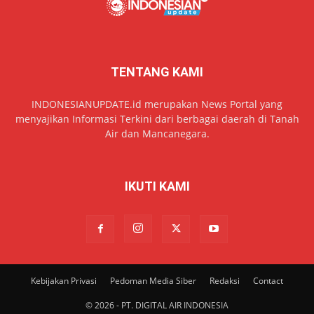
TENTANG KAMI
INDONESIANUPDATE.id merupakan News Portal yang
menyajikan Informasi Terkini dari berbagai daerah di Tanah
Air dan Mancanegara.
IKUTI KAMI
Kebijakan Privasi
Pedoman Media Siber
Redaksi
Contact
© 2026 - PT. DIGITAL AIR INDONESIA