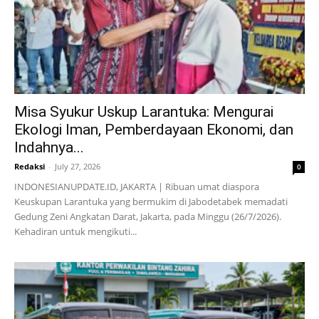
Misa Syukur Uskup Larantuka: Mengurai
Ekologi Iman, Pemberdayaan Ekonomi, dan
Indahnya...
Redaksi
-
July 27, 2026
0
INDONESIANUPDATE.ID, JAKARTA | Ribuan umat diaspora
Keuskupan Larantuka yang bermukim di Jabodetabek memadati
Gedung Zeni Angkatan Darat, Jakarta, pada Minggu (26/7/2026).
Kehadiran untuk mengikuti...