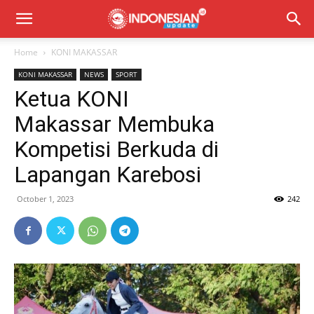
Home
KONI MAKASSAR
KONI MAKASSAR
NEWS
SPORT
Ketua KONI
Makassar Membuka
Kompetisi Berkuda di
Lapangan Karebosi
October 1, 2023
242