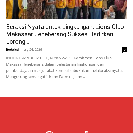
Beraksi Nyata untuk Lingkungan, Lions Club
Makassar Jeneberang Sukses Hadirkan
Lorong...
Redaksi
-
July 24, 2026
0
INDONESIANUPDATE.ID, MAKASSAR | Komitmen Lions Club
Makassar Jeneberang dalam pelestarian lingkungan dan
pemberdayaan masyarakat kembali dibuktikan melalui aksi nyata.
Mengusung semangat 'Urban Farming' dan...