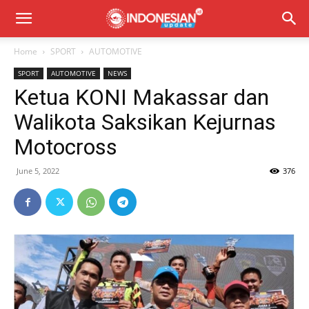
Home
SPORT
AUTOMOTIVE
SPORT
AUTOMOTIVE
NEWS
Ketua KONI Makassar dan
Walikota Saksikan Kejurnas
Motocross
June 5, 2022
376