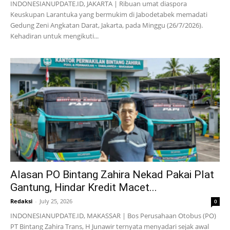
INDONESIANUPDATE.ID, JAKARTA | Ribuan umat diaspora
Keuskupan Larantuka yang bermukim di Jabodetabek memadati
Gedung Zeni Angkatan Darat, Jakarta, pada Minggu (26/7/2026).
Kehadiran untuk mengikuti...
Alasan PO Bintang Zahira Nekad Pakai Plat
Gantung, Hindar Kredit Macet...
Redaksi
-
July 25, 2026
0
INDONESIANUPDATE.ID, MAKASSAR | Bos Perusahaan Otobus (PO)
PT Bintang Zahira Trans, H Junawir ternyata menyadari sejak awal