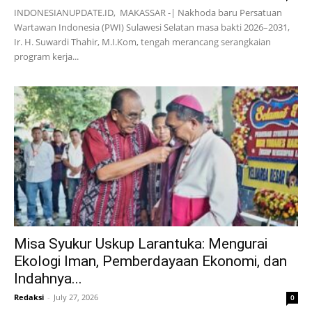
INDONESIANUPDATE.ID, MAKASSAR -| Nakhoda baru Persatuan
Wartawan Indonesia (PWI) Sulawesi Selatan masa bakti 2026–2031,
Ir. H. Suwardi Thahir, M.I.Kom, tengah merancang serangkaian
program kerja...
Misa Syukur Uskup Larantuka: Mengurai
Ekologi Iman, Pemberdayaan Ekonomi, dan
Indahnya...
Redaksi
-
July 27, 2026
0