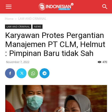
Home
LAW AND CRIMINAL
LAW AND CRIMINAL
NEWS
Karyawan Protes Pergantian
Manajemen PT CLM, Helmut
: Pimpinan Baru tidak Sah
November 7, 2022
470