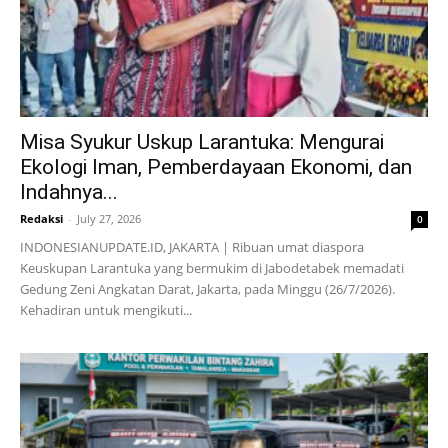
Misa Syukur Uskup Larantuka: Mengurai
Ekologi Iman, Pemberdayaan Ekonomi, dan
Indahnya...
Redaksi
-
July 27, 2026
0
INDONESIANUPDATE.ID, JAKARTA | Ribuan umat diaspora
Keuskupan Larantuka yang bermukim di Jabodetabek memadati
Gedung Zeni Angkatan Darat, Jakarta, pada Minggu (26/7/2026).
Kehadiran untuk mengikuti...