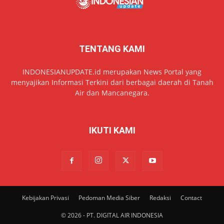
TENTANG KAMI
INDONESIANUPDATE.id merupakan News Portal yang
menyajikan Informasi Terkini dari berbagai daerah di Tanah
Air dan Mancanegara.
IKUTI KAMI
Kebijakan Privasi
Pedoman Media Siber
Redaksi
Contact
© 2026 - PT. DIGITAL AIR INDONESIA