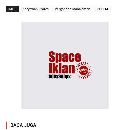
TAGS
Karyawan Protes
Pergantian Manajemen
PT CLM
BACA JUGA