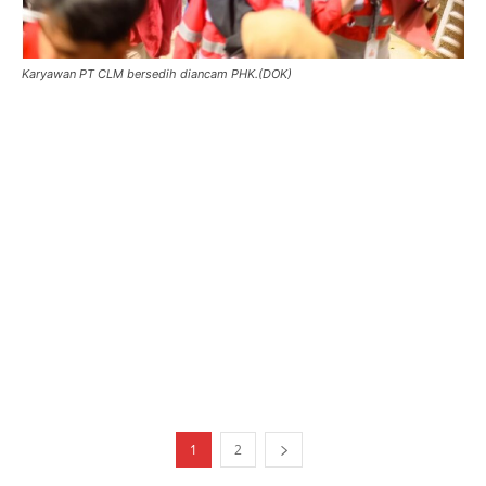
Karyawan PT CLM bersedih diancam PHK.(DOK)
1
2