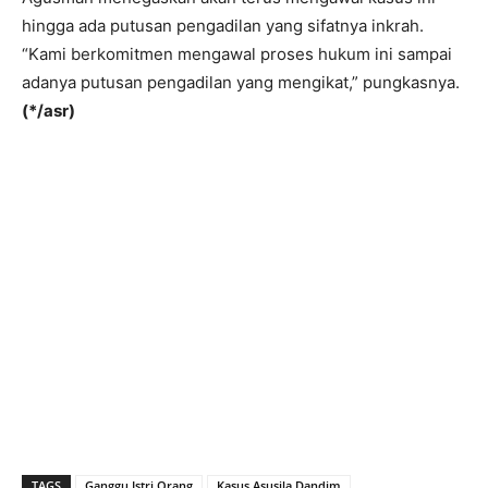
hingga ada putusan pengadilan yang sifatnya inkrah.
“Kami berkomitmen mengawal proses hukum ini sampai
adanya putusan pengadilan yang mengikat,” pungkasnya.
(*/asr)
TAGS
Ganggu Istri Orang
Kasus Asusila Dandim