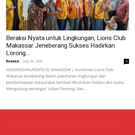
Beraksi Nyata untuk Lingkungan, Lions Club
Makassar Jeneberang Sukses Hadirkan
Lorong...
Redaksi
-
July 24, 2026
0
INDONESIANUPDATE.ID, MAKASSAR | Komitmen Lions Club
Makassar Jeneberang dalam pelestarian lingkungan dan
pemberdayaan masyarakat kembali dibuktikan melalui aksi nyata.
Mengusung semangat 'Urban Farming' dan...