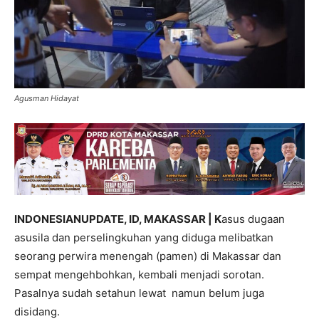
Agusman Hidayat
INDONESIANUPDATE, ID, MAKASSAR | K
asus dugaan
asusila dan perselingkuhan yang diduga melibatkan
seorang perwira menengah (pamen) di Makassar dan
sempat mengehbohkan, kembali menjadi sorotan.
Pasalnya sudah setahun lewat namun belum juga
disidang.