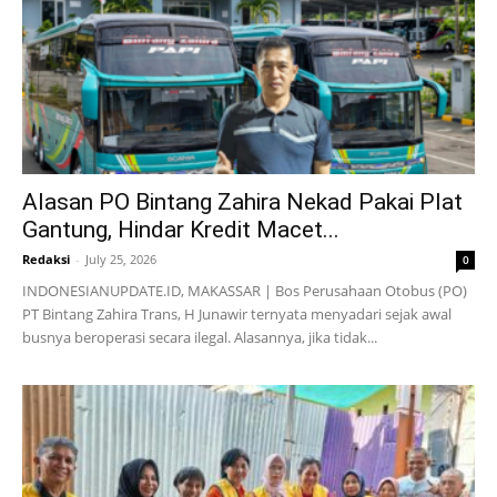
Alasan PO Bintang Zahira Nekad Pakai Plat
Gantung, Hindar Kredit Macet...
Redaksi
-
July 25, 2026
0
INDONESIANUPDATE.ID, MAKASSAR | Bos Perusahaan Otobus (PO)
PT Bintang Zahira Trans, H Junawir ternyata menyadari sejak awal
busnya beroperasi secara ilegal. Alasannya, jika tidak...