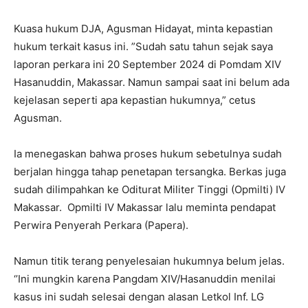
Kuasa hukum DJA, Agusman Hidayat, minta kepastian
hukum terkait kasus ini. ”Sudah satu tahun sejak saya
laporan perkara ini 20 September 2024 di Pomdam XIV
Hasanuddin, Makassar. Namun sampai saat ini belum ada
kejelasan seperti apa kepastian hukumnya,” cetus
Agusman.
Ia menegaskan bahwa proses hukum sebetulnya sudah
berjalan hingga tahap penetapan tersangka. Berkas juga
sudah dilimpahkan ke Oditurat Militer Tinggi (Opmilti) IV
Makassar. Opmilti IV Makassar lalu meminta pendapat
Perwira Penyerah Perkara (Papera).
Namun titik terang penyelesaian hukumnya belum jelas.
‘’Ini mungkin karena Pangdam XIV/Hasanuddin menilai
kasus ini sudah selesai dengan alasan Letkol Inf. LG