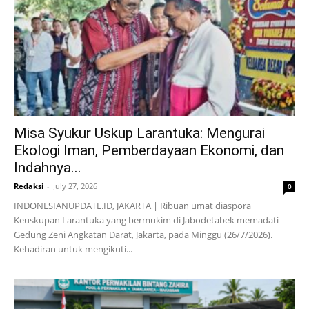
Misa Syukur Uskup Larantuka: Mengurai
Ekologi Iman, Pemberdayaan Ekonomi, dan
Indahnya...
Redaksi
-
July 27, 2026
0
INDONESIANUPDATE.ID, JAKARTA | Ribuan umat diaspora
Keuskupan Larantuka yang bermukim di Jabodetabek memadati
Gedung Zeni Angkatan Darat, Jakarta, pada Minggu (26/7/2026).
Kehadiran untuk mengikuti...