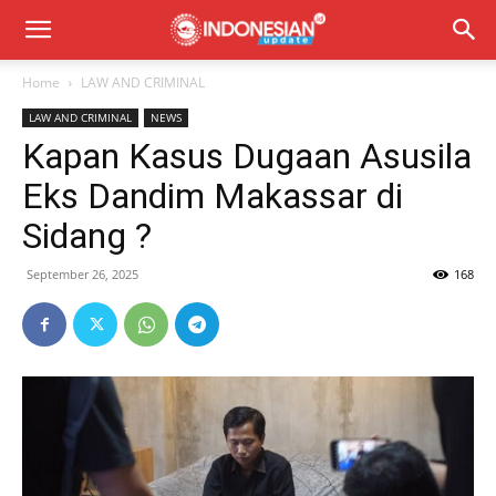
Home
LAW AND CRIMINAL
LAW AND CRIMINAL
NEWS
Kapan Kasus Dugaan Asusila
Eks Dandim Makassar di
Sidang ?
September 26, 2025
168