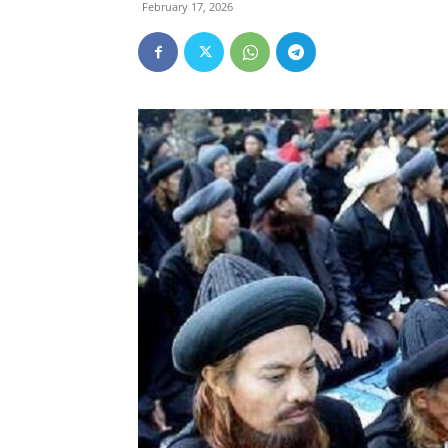
February 17, 2026