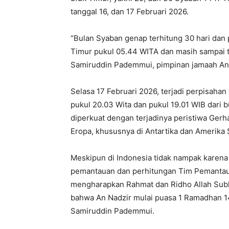
tanggal 16, dan 17 Februari 2026.
“Bulan Syaban genap terhitung 30 hari dan 
Timur pukul 05.44 WITA dan masih sampai te
Samiruddin Pademmui, pimpinan jamaah An 
Selasa 17 Februari 2026, terjadi perpisaha
pukul 20.03 Wita dan pukul 19.01 WIB dari 
diperkuat dengan terjadinya peristiwa Gerha
Eropa, khususnya di Antartika dan Amerika 
Meskipun di Indonesia tidak nampak karena
pemantauan dan perhitungan Tim Pemantau 
mengharapkan Rahmat dan Ridho Allah Subh
bahwa An Nadzir mulai puasa 1 Ramadhan 14
Samiruddin Pademmui.