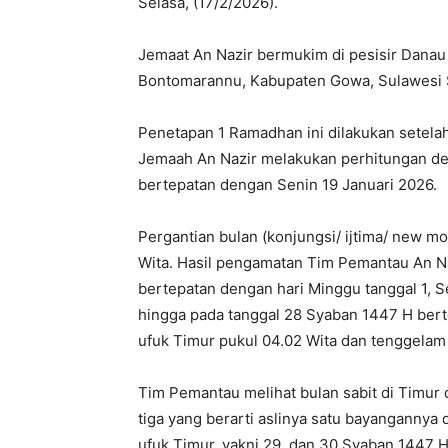
Selasa, (17/2/2026).
Jemaat An Nazir bermukim di pesisir Dan
Bontomarannu, Kabupaten Gowa, Sulawesi Se
Penetapan 1 Ramadhan ini dilakukan setelah
Jemaah An Nazir melakukan perhitungan d
bertepatan dengan Senin 19 Januari 2026.
Pergantian bulan (konjungsi/ ijtima/ new mo
Wita. Hasil pengamatan Tim Pemantau An Naz
bertepatan dengan hari Minggu tanggal 1, S
hingga pada tanggal 28 Syaban 1447 H berte
ufuk Timur pukul 04.02 Wita dan tenggelam d
Tim Pemantau melihat bulan sabit di Timur 
tiga yang berarti aslinya satu bayangannya du
ufuk Timur, yakni 29, dan 30 Syaban 1447 H