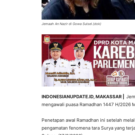
Jemaah An Nazir di Gowa Sulsel.(dok)
INDONESIANUPDATE.ID, MAKASSAR |
Jem
mengawali puasa Ramadhan 1447 H/2026 M,
Penetapan awal Ramadhan ini setelah melal
pengamatan fenomena tara Surya yang terjad