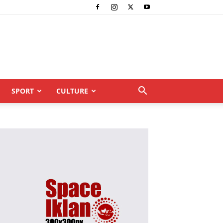
SPORT
CULTURE