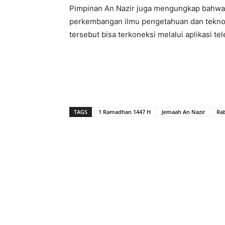
Pimpinan An Nazir juga mengungkap bahwa 
perkembangan ilmu pengetahuan dan teknolo
tersebut bisa terkoneksi melalui aplikasi te
TAGS
1 Ramadhan 1447 H
Jemaah An Nazir
Rab