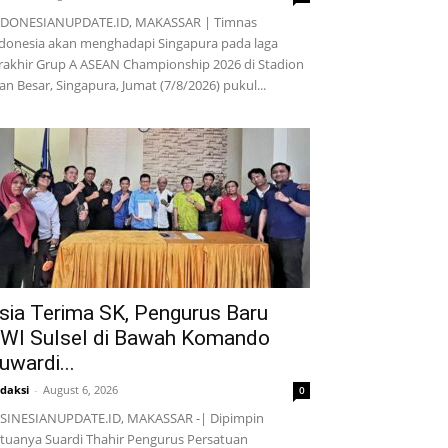
NDONESIANUPDATE.ID, MAKASSAR | Timnas
donesia akan menghadapi Singapura pada laga
rakhir Grup A ASEAN Championship 2026 di Stadion
lan Besar, Singapura, Jumat (7/8/2026) pukul...
sia Terima SK, Pengurus Baru
WI Sulsel di Bawah Komando
uwardi...
daksi
-
August 6, 2026
0
SINESIANUPDATE.ID, MAKASSAR -| Dipimpin
tuanya Suardi Thahir Pengurus Persatuan