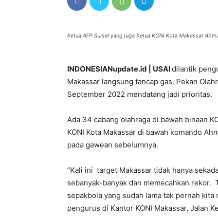
Ketua AFP Sulsel yang juga Ketua KONI Kota Makassar Ahm
INDONESIANupdate.id |
USAI
dilantik peng
Makassar langsung tancap gas. Pekan Olahra
September 2022 mendatang jadi prioritas.
Ada 34 cabang olahraga di bawah binaan KO
KONI Kota Makassar di bawah komando Ahma
pada gawean sebelumnya.
‘’Kali ini target Makassar tidak hanya seka
sebanyak-banyak dan memecahkan rekor. Te
sepakbola yang sudah lama tak pernah kita
pengurus di Kantor KONI Makassar, Jalan K