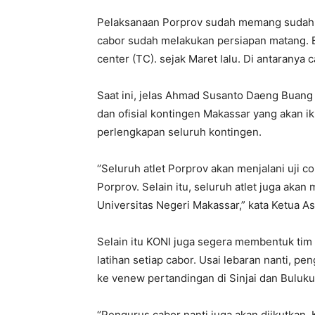
Pelaksanaan Porprov sudah memang sudah ma
cabor sudah melakukan persiapan matang. 
center (TC). sejak Maret lalu. Di antaranya c
Saat ini, jelas Ahmad Susanto Daeng Buang 
dan ofisial kontingen Makassar yang akan i
perlengkapan seluruh kontingen.
‘’Seluruh atlet Porprov akan menjalani uji 
Porprov. Selain itu, seluruh atlet juga akan 
Universitas Negeri Makassar,” kata Ketua Aso
Selain itu KONI juga segera membentuk tim
latihan setiap cabor. Usai lebaran nanti, 
ke venew pertandingan di Sinjai dan Buluk
‘’Pengurus cabor nanti juga akan diikutkan.