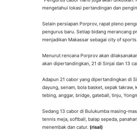
mengetahui lokasi pertandingan dan pengin
Selain persiapan Porprov, rapat pleno pe
pengurus baru. Setiap bidang merancang pr
menjadikan Makassar sebagai city of sports
Menurut rencana Porprov akan dilaksanak
akan dipertandingkan, 21 di Sinjai dan 13 c
Adapun 21 cabor yang dipertandingkan di Sinj
dayung, senam, bola basket, sepak takraw, k
tebing, anggar, bridge, gateball, tinju, Yo
Sedang 13 cabor di Bulukumba masing-masing
tennis meja, softball, balap sepeda, panahan
menembak dan catur.
(risal)