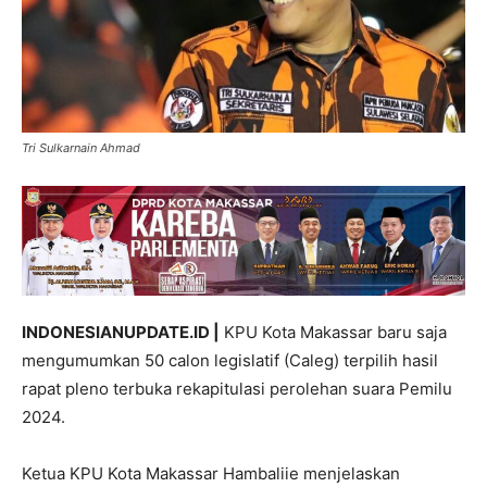
Tri Sulkarnain Ahmad
INDONESIANUPDATE.ID |
KPU Kota Makassar baru saja
mengumumkan 50 calon legislatif (Caleg) terpilih hasil
rapat pleno terbuka rekapitulasi perolehan suara Pemilu
2024.
Ketua KPU Kota Makassar Hambaliie menjelaskan