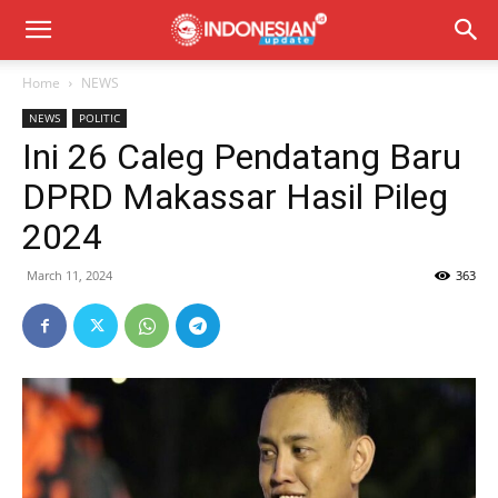
Home
NEWS
NEWS
POLITIC
Ini 26 Caleg Pendatang Baru
DPRD Makassar Hasil Pileg
2024
March 11, 2024
363