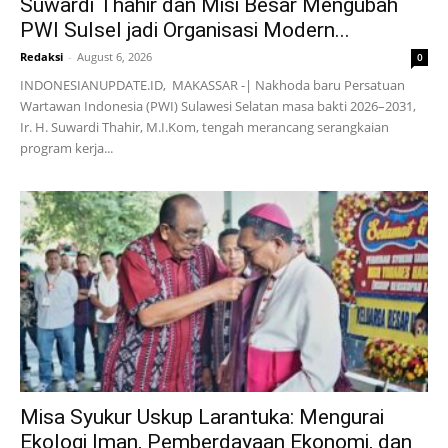
Suwardi Thahir dan Misi Besar Mengubah
PWI Sulsel jadi Organisasi Modern...
Redaksi
-
August 6, 2026
0
INDONESIANUPDATE.ID, MAKASSAR -| Nakhoda baru Persatuan
Wartawan Indonesia (PWI) Sulawesi Selatan masa bakti 2026–2031,
Ir. H. Suwardi Thahir, M.I.Kom, tengah merancang serangkaian
program kerja...
Misa Syukur Uskup Larantuka: Mengurai
Ekologi Iman, Pemberdayaan Ekonomi, dan