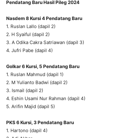
Pendatang Baru Hasil Pileg 2024
Nas
d
em 8 Kursi
4 Pendatang Baru
1. Ruslan Lallo (dapil 2)
2. H Syaiful (dapil 2)
3. A Odika Cakra Satriawan (dapil 3)
4. Jufri Pabe (dapil 4)
Golkar 6 Kursi
, 5 Pendatang Baru
1. Ruslan Mahmud (dapil 1)
2. M Yulianto Badwi (dapil 2)
3. Ismail (dapil 2)
4. Eshin Usami Nur Rahman (dapil 4)
5. Arifin Majid (dapil 5)
PKS 6 Kursi
, 3 Pendatang Baru
1. Hartono (dapil 4)