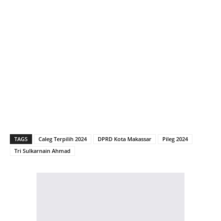
TAGS
Caleg Terpilih 2024
DPRD Kota Makassar
Pileg 2024
Tri Sulkarnain Ahmad