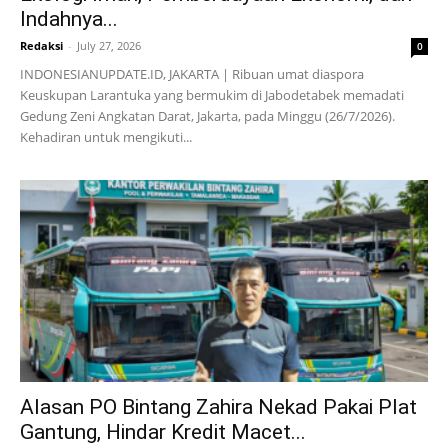
Indahnya...
Redaksi
-
July 27, 2026
0
INDONESIANUPDATE.ID, JAKARTA | Ribuan umat diaspora
Keuskupan Larantuka yang bermukim di Jabodetabek memadati
Gedung Zeni Angkatan Darat, Jakarta, pada Minggu (26/7/2026).
Kehadiran untuk mengikuti...
Alasan PO Bintang Zahira Nekad Pakai Plat
Gantung, Hindar Kredit Macet...