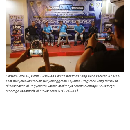
Harpen Reza Ali, Ketua Eksekutif Panitia Kejurnas Drag Race Putaran 4 Sulsel
saat menjelaskan terkait penyelenggraan Kejurnas Drag race yang terpaksa
dilaksanakan di Jogyakarta karena minimnya sarana olahraga khususnya
olahraga otomnotif di Makassar.(FOTO: ASRIEL)