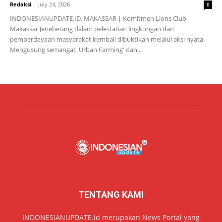
Redaksi
-
July 24, 2026
0
INDONESIANUPDATE.ID, MAKASSAR | Komitmen Lions Club
Makassar Jeneberang dalam pelestarian lingkungan dan
pemberdayaan masyarakat kembali dibuktikan melalui aksi nyata.
Mengusung semangat 'Urban Farming' dan...
TENTANG KAMI
INDONESIANUPDATE.id merupakan News Portal yang