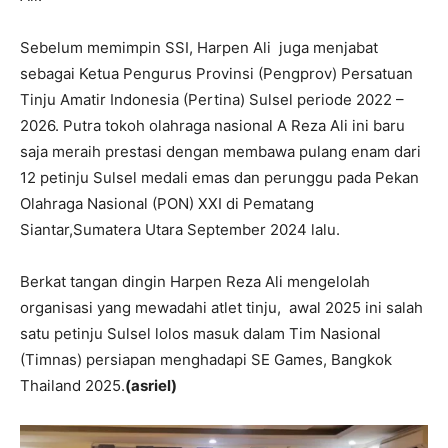
Sebelum memimpin SSI, Harpen Ali juga menjabat
sebagai Ketua Pengurus Provinsi (Pengprov) Persatuan
Tinju Amatir Indonesia (Pertina) Sulsel periode 2022 –
2026. Putra tokoh olahraga nasional A Reza Ali ini baru
saja meraih prestasi dengan membawa pulang enam dari
12 petinju Sulsel medali emas dan perunggu pada Pekan
Olahraga Nasional (PON) XXI di Pematang
Siantar,Sumatera Utara September 2024 lalu.
Berkat tangan dingin Harpen Reza Ali mengelolah
organisasi yang mewadahi atlet tinju, awal 2025 ini salah
satu petinju Sulsel lolos masuk dalam Tim Nasional
(Timnas) persiapan menghadapi SE Games, Bangkok
Thailand 2025.
(asriel)