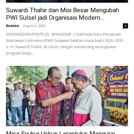
Suwardi Thahir dan Misi Besar Mengubah
PWI Sulsel jadi Organisasi Modern...
Redaksi
-
August 6, 2026
0
INDONESIANUPDATE.ID, MAKASSAR -| Nakhoda baru Persatuan
Wartawan Indonesia (PWI) Sulawesi Selatan masa bakti 2026–2031,
Ir. H. Suwardi Thahir, M.I.Kom, tengah merancang serangkaian
program kerja...
Misa Syukur Uskup Larantuka: Mengurai