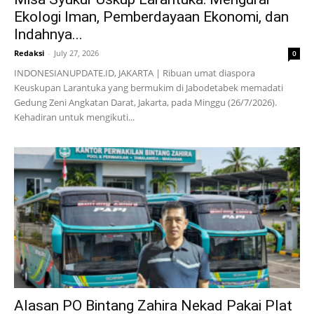
Ekologi Iman, Pemberdayaan Ekonomi, dan
Indahnya...
Redaksi
-
July 27, 2026
0
INDONESIANUPDATE.ID, JAKARTA | Ribuan umat diaspora
Keuskupan Larantuka yang bermukim di Jabodetabek memadati
Gedung Zeni Angkatan Darat, Jakarta, pada Minggu (26/7/2026).
Kehadiran untuk mengikuti...
Alasan PO Bintang Zahira Nekad Pakai Plat