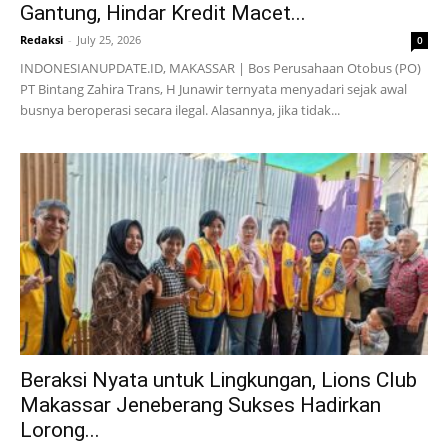
Gantung, Hindar Kredit Macet...
Redaksi
-
July 25, 2026
0
INDONESIANUPDATE.ID, MAKASSAR | Bos Perusahaan Otobus (PO)
PT Bintang Zahira Trans, H Junawir ternyata menyadari sejak awal
busnya beroperasi secara ilegal. Alasannya, jika tidak...
Beraksi Nyata untuk Lingkungan, Lions Club
Makassar Jeneberang Sukses Hadirkan
Lorong...