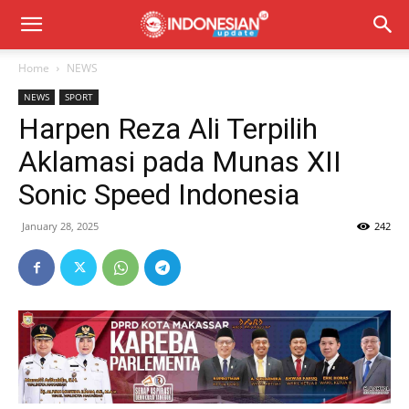
Home
NEWS
NEWS
SPORT
Harpen Reza Ali Terpilih
Aklamasi pada Munas XII
Sonic Speed Indonesia
January 28, 2025
242