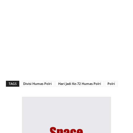
TAGS
Divisi Humas Polri
Hari Jadi Ke-72 Humas Polri
Polri