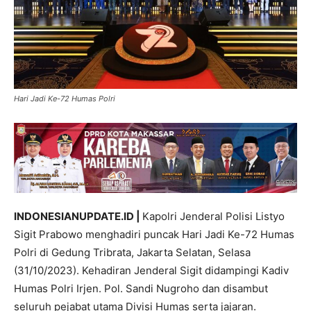
Hari Jadi Ke-72 Humas Polri
INDONESIANUPDATE.ID |
Kapolri Jenderal Polisi Listyo
Sigit Prabowo menghadiri puncak Hari Jadi Ke-72 Humas
Polri di Gedung Tribrata, Jakarta Selatan, Selasa
(31/10/2023). Kehadiran Jenderal Sigit didampingi Kadiv
Humas Polri Irjen. Pol. Sandi Nugroho dan disambut
seluruh pejabat utama Divisi Humas serta jajaran.