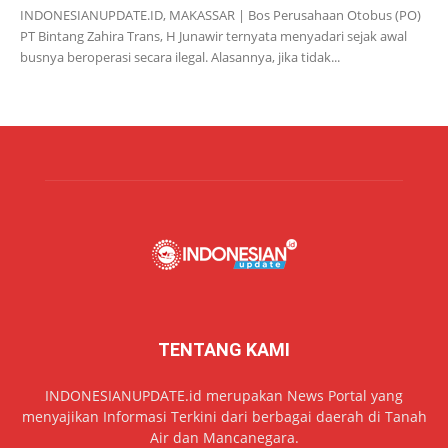
INDONESIANUPDATE.ID, MAKASSAR | Bos Perusahaan Otobus (PO)
PT Bintang Zahira Trans, H Junawir ternyata menyadari sejak awal
busnya beroperasi secara ilegal. Alasannya, jika tidak...
TENTANG KAMI
INDONESIANUPDATE.id merupakan News Portal yang
menyajikan Informasi Terkini dari berbagai daerah di Tanah
Air dan Mancanegara.