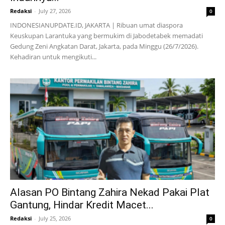
Redaksi
-
July 27, 2026
0
INDONESIANUPDATE.ID, JAKARTA | Ribuan umat diaspora
Keuskupan Larantuka yang bermukim di Jabodetabek memadati
Gedung Zeni Angkatan Darat, Jakarta, pada Minggu (26/7/2026).
Kehadiran untuk mengikuti...
Alasan PO Bintang Zahira Nekad Pakai Plat
Gantung, Hindar Kredit Macet...
Redaksi
-
July 25, 2026
0