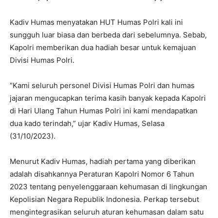
Kadiv Humas menyatakan HUT Humas Polri kali ini
sungguh luar biasa dan berbeda dari sebelumnya. Sebab,
Kapolri memberikan dua hadiah besar untuk kemajuan
Divisi Humas Polri.
“Kami seluruh personel Divisi Humas Polri dan humas
jajaran mengucapkan terima kasih banyak kepada Kapolri
di Hari Ulang Tahun Humas Polri ini kami mendapatkan
dua kado terindah,” ujar Kadiv Humas, Selasa
(31/10/2023).
Menurut Kadiv Humas, hadiah pertama yang diberikan
adalah disahkannya Peraturan Kapolri Nomor 6 Tahun
2023 tentang penyelenggaraan kehumasan di lingkungan
Kepolisian Negara Republik Indonesia. Perkap tersebut
mengintegrasikan seluruh aturan kehumasan dalam satu