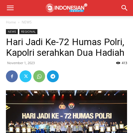
Home
NEWS
NEWS
REGIONAL
Hari Jadi Ke-72 Humas Polri,
Kapolri serahkan Dua Hadiah
November 1, 2023
413