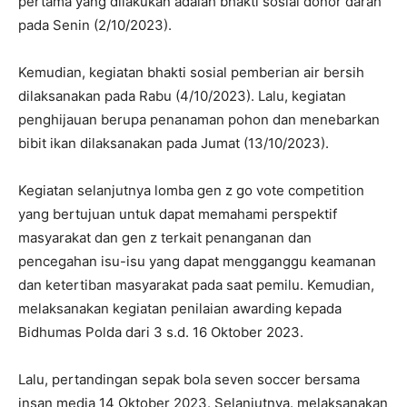
pertama yang dilakukan adalah bhakti sosial donor darah
pada Senin (2/10/2023).
Kemudian, kegiatan bhakti sosial pemberian air bersih
dilaksanakan pada Rabu (4/10/2023). Lalu, kegiatan
penghijauan berupa penanaman pohon dan menebarkan
bibit ikan dilaksanakan pada Jumat (13/10/2023).
Kegiatan selanjutnya lomba gen z go vote competition
yang bertujuan untuk dapat memahami perspektif
masyarakat dan gen z terkait penanganan dan
pencegahan isu-isu yang dapat mengganggu keamanan
dan ketertiban masyarakat pada saat pemilu. Kemudian,
melaksanakan kegiatan penilaian awarding kepada
Bidhumas Polda dari 3 s.d. 16 Oktober 2023.
Lalu, pertandingan sepak bola seven soccer bersama
insan media 14 Oktober 2023. Selanjutnya. melaksanakan