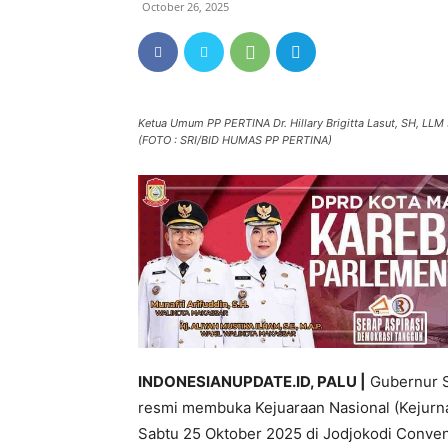
October 26, 2025
Ketua Umum PP PERTINA Dr. Hillary Brigitta Lasut, SH, LL
(FOTO : SRI/BID HUMAS PP PERTINA)
INDONESIANUPDATE.ID, PALU |
Gubernur Su
resmi membuka Kejuaraan Nasional (Kejurna
Sabtu 25 Oktober 2025 di Jodjokodi Convent