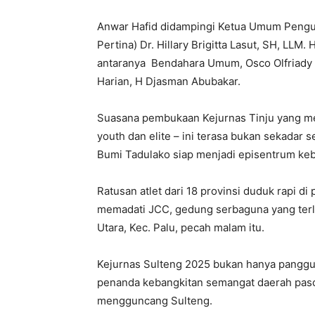
Anwar Hafid didampingi Ketua Umum Pengur
Pertina) Dr. Hillary Brigitta Lasut, SH, LLM.
antaranya Bendahara Umum, Osco Olfriady L
Harian, H Djasman Abubakar.
Suasana pembukaan Kejurnas Tinju yang mem
youth dan elite – ini terasa bukan sekadar
Bumi Tadulako siap menjadi episentrum keb
Ratusan atlet dari 18 provinsi duduk rapi d
memadati JCC, gedung serbaguna yang terlet
Utara, Kec. Palu, pecah malam itu.
Kejurnas Sulteng 2025 bukan hanya panggung
penanda kebangkitan semangat daerah pasc
mengguncang Sulteng.