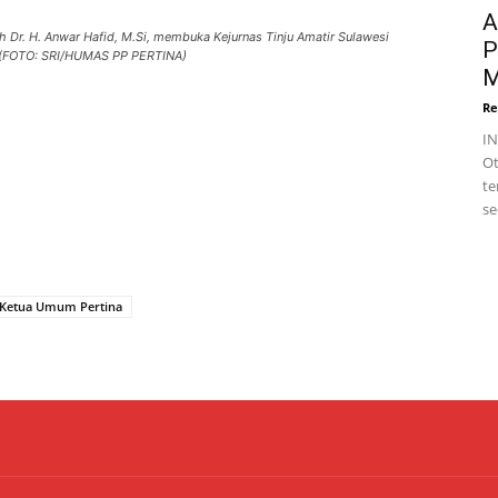
A
 Dr. H. Anwar Hafid, M.Si, membuka Kejurnas Tinju Amatir Sulawesi
P
. (FOTO: SRI/HUMAS PP PERTINA)
M
Re
I
Ot
te
se
Ketua Umum Pertina