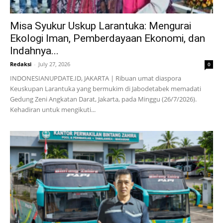
Misa Syukur Uskup Larantuka: Mengurai
Ekologi Iman, Pemberdayaan Ekonomi, dan
Indahnya...
Redaksi
-
July 27, 2026
0
INDONESIANUPDATE.ID, JAKARTA | Ribuan umat diaspora
Keuskupan Larantuka yang bermukim di Jabodetabek memadati
Gedung Zeni Angkatan Darat, Jakarta, pada Minggu (26/7/2026).
Kehadiran untuk mengikuti...