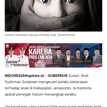
Ilustrasi kekerasan seksual terhadap anak. (shutterstock)
INDONESIANupdate.id
–
GUBERNUR
Sulsel, Andi
Sudirman Sulaiman mengecam pelaku kekerasan
terhadap anak di Kabupaten Jeneponto.
Ia meminta
aparat penegak hukum menangkap pelaku.
“Ini kejahatan yang sangat tidak manusiawi terhadap anak