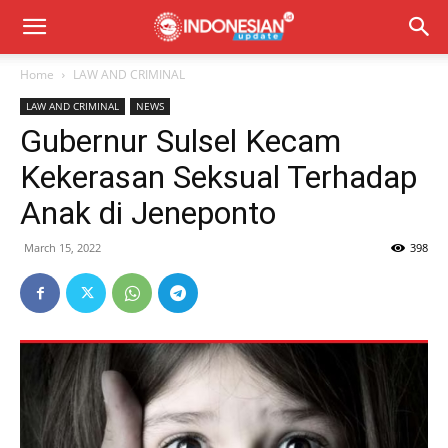
Home
LAW AND CRIMINAL
LAW AND CRIMINAL
NEWS
Gubernur Sulsel Kecam
Kekerasan Seksual Terhadap
Anak di Jeneponto
March 15, 2022
398