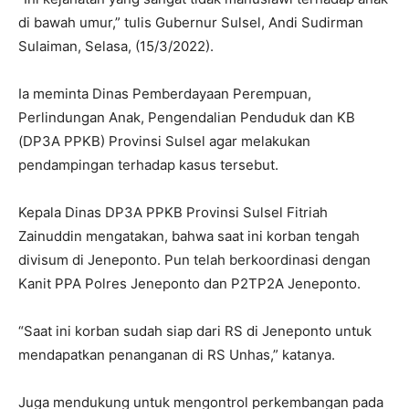
di bawah umur,” tulis Gubernur Sulsel, Andi Sudirman
Sulaiman, Selasa, (15/3/2022).
Ia meminta Dinas Pemberdayaan Perempuan,
Perlindungan Anak, Pengendalian Penduduk dan KB
(DP3A PPKB) Provinsi Sulsel a
gar melakukan
pendampingan terhadap kasus tersebut.
Kepala Dinas DP3A PPKB Provinsi Sulsel Fitriah
Zainuddin mengatakan, bahwa saat ini korban tengah
divisum di Jeneponto. P
un telah berkoordinasi dengan
Kanit PPA Polres Jeneponto dan P2TP2A Jeneponto.
“Saat ini korban sudah siap dari RS di Jeneponto untuk
mendapatkan penanganan di RS Unhas,” katanya.
Juga mendukung untuk mengontrol perkembangan pada