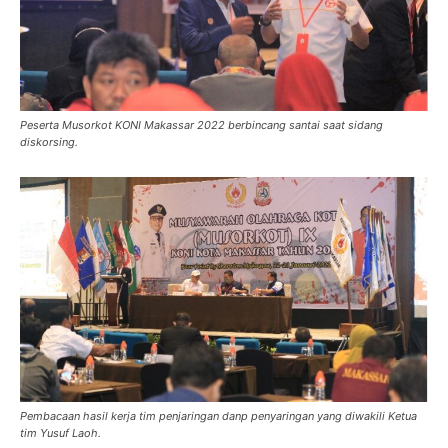
Peserta Musorkot KONI Makassar 2022 berbincang santai saat sidang
diskorsing.
Pembacaan hasil kerja tim penjaringan danp penyaringan yang diwakili Ketua
tim Yusuf Laoh.