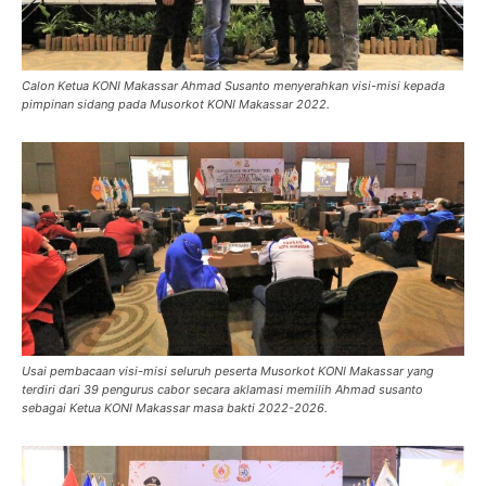
Calon Ketua KONI Makassar Ahmad Susanto menyerahkan visi-misi kepada
pimpinan sidang pada Musorkot KONI Makassar 2022.
Usai pembacaan visi-misi seluruh peserta Musorkot KONI Makassar yang
terdiri dari 39 pengurus cabor secara aklamasi memilih Ahmad susanto
sebagai Ketua KONI Makassar masa bakti 2022-2026.