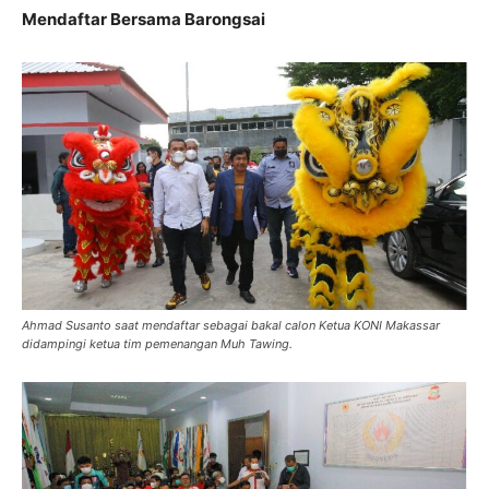
Mendaftar Bersama Barongsai
Ahmad Susanto saat mendaftar sebagai bakal calon Ketua KONI Makassar
didampingi ketua tim pemenangan Muh Tawing.