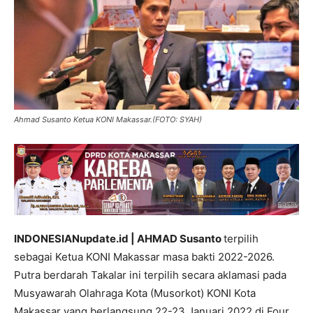
Ahmad Susanto Ketua KONI Makassar.(FOTO: SYAH)
INDONESIANupdate.id | AHMAD Susanto
terpilih
sebagai Ketua KONI Makassar masa bakti 2022-2026.
Putra berdarah Takalar ini terpilih secara aklamasi pada
Musyawarah Olahraga Kota (Musorkot) KONI Kota
Makassar yang berlangsung 22-23 Januari 2022 di Four