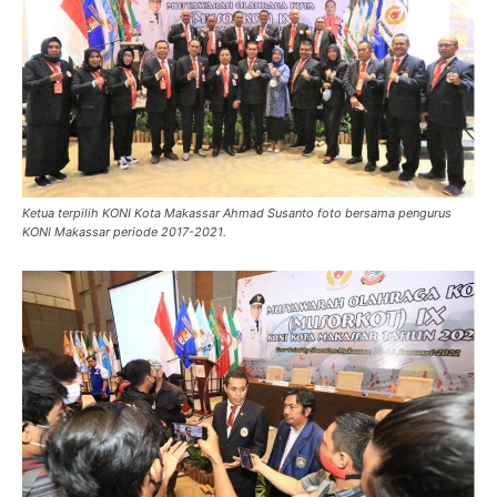
Ketua terpilih KONI Kota Makassar Ahmad Susanto foto bersama pengurus
KONI Makassar periode 2017-2021.