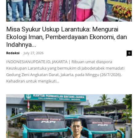
Misa Syukur Uskup Larantuka: Mengurai
Ekologi Iman, Pemberdayaan Ekonomi, dan
Indahnya...
Redaksi
-
July 27, 2026
0
INDONESIANUPDATE.ID, JAKARTA | Ribuan umat diaspora
Keuskupan Larantuka yang bermukim di Jabodetabek memadati
Gedung Zeni Angkatan Darat, Jakarta, pada Minggu (26/7/2026).
Kehadiran untuk mengikuti...