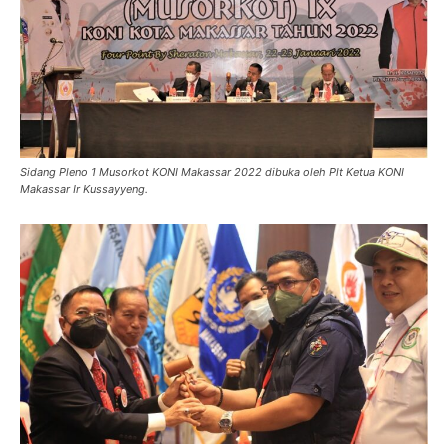
Sidang Pleno 1 Musorkot KONI Makassar 2022 dibuka oleh Plt Ketua KONI
Makassar Ir Kussayyeng.