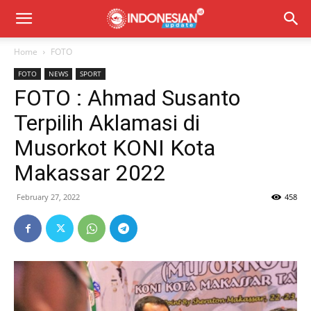
Home
FOTO
FOTO
NEWS
SPORT
FOTO : Ahmad Susanto
Terpilih Aklamasi di
Musorkot KONI Kota
Makassar 2022
February 27, 2022
458