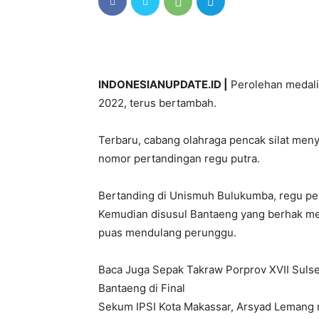
INDONESIANUPDATE.ID |
Perolehan medali
2022, terus bertambah.
Terbaru, cabang olahraga pencak silat me
nomor pertandingan regu putra.
Bertanding di Unismuh Bulukumba, regu pen
Kemudian disusul Bantaeng yang berhak m
puas mendulang perunggu.
Baca Juga Sepak Takraw Porprov XVII Sulse
Bantaeng di Final
Sekum IPSI Kota Makassar, Arsyad Lemang 