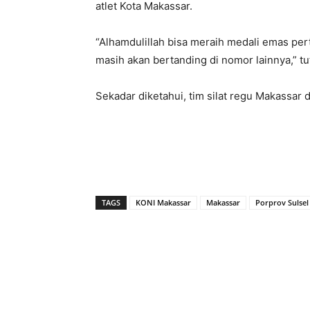
atlet Kota Makassar.
“Alhamdulillah bisa meraih medali emas pert
masih akan bertanding di nomor lainnya,” t
Sekadar diketahui, tim silat regu Makassar d
TAGS
KONI Makassar
Makassar
Porprov Sulsel