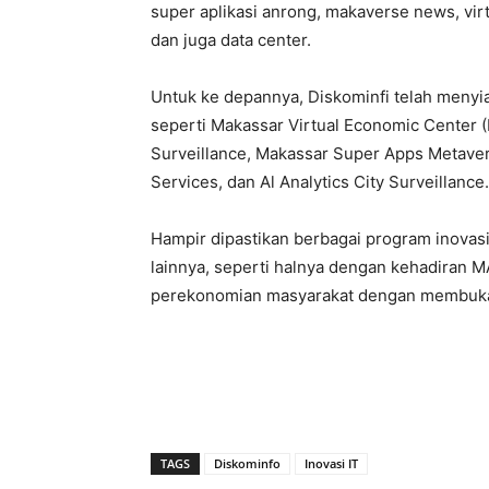
super aplikasi anrong, makaverse news, virtu
dan juga data center.
Untuk ke depannya, Diskominfi telah menyia
seperti Makassar Virtual Economic Center (
Surveillance, Makassar Super Apps Metaver
Services, dan Al Analytics City Surveillance.
Hampir dipastikan berbagai program inova
lainnya, seperti halnya dengan kehadiran
perekonomian masyarakat dengan membuka r
TAGS
Diskominfo
Inovasi IT