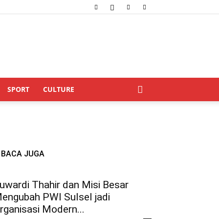
SPORT
CULTURE
BACA JUGA
uwardi Thahir dan Misi Besar
engubah PWI Sulsel jadi
rganisasi Modern...