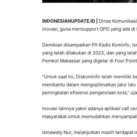
INDONESIANUPDATE.ID |
Dinas Komunikasi
inovasi, guna mensupport OPD yang ada di 
Demikian disampaikan Plt Kadis Kominfo, I
yang telah dilakukan di 2023, dan yang tel
Pemkot Makassar yang digelar di Four Point
“Untuk saat ini, Diskominfo telah memiliki b
membantu dalam mengoptimalkan jalur lalu
peningkatan efisiensi pengelolaan kota,” uja
Inovasi lainnya yakni adanya aplikasi call c
masyarakat untuk memudahkan menyampaika
Ismawaty Nur, melanjutkan masih terdapat ino