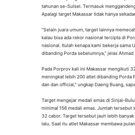
tahunan se-Sulsel. Termasuk menggandeng 
Apalagi target Makassar tidak hanya sekada
‘’Selain juara umum, target lainnya memec
kalau bisa ada rekor nasional tercipta di Po
nasional. Itulah kenapa kami bekerja sama UN
dibanding Porda sebelumnya,” jelas Ahmad
Pada Porprov kali ini Makassar mengikuti 3
meningkat lebih 200 atlet dibanding Porda 
dan dan official,” ungkap Daeng Buang, sapa
Target mengejar medali emas di Sinjai-Bu
minimal 156 medali emas. Jumlah tersebut s
32 cabor. Target tersebut jauh lebih banya
lalu. Saat itu atlet Makassar membawa pul