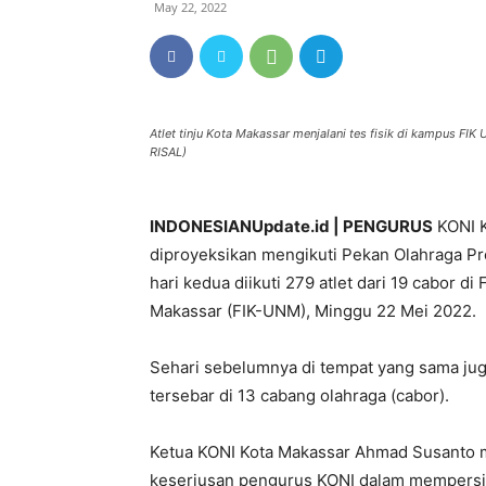
May 22, 2022
Atlet tinju Kota Makassar menjalani tes fisik di kampus F
RISAL)
INDONESIANUpdate.id | PENGURUS
KONI K
diproyeksikan mengikuti Pekan Olahraga Pro
hari kedua diikuti 279 atlet dari 19 cabor d
Makassar (FIK-UNM), Minggu 22 Mei 2022.
Sehari sebelumnya di tempat yang sama juga
tersebar di 13 cabang olahraga (cabor).
Ketua KONI Kota Makassar Ahmad Susanto me
keseriusan pengurus KONI dalam mempersia