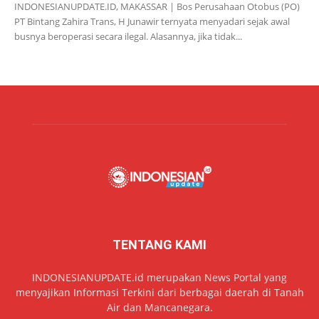
INDONESIANUPDATE.ID, MAKASSAR | Bos Perusahaan Otobus (PO)
PT Bintang Zahira Trans, H Junawir ternyata menyadari sejak awal
busnya beroperasi secara ilegal. Alasannya, jika tidak...
TENTANG KAMI
INDONESIANUPDATE.id merupakan News Portal yang
menyajikan Informasi Terkini dari berbagai daerah di Tanah
Air dan Mancanegara.