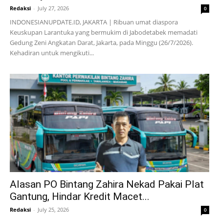
Redaksi
-
July 27, 2026
0
INDONESIANUPDATE.ID, JAKARTA | Ribuan umat diaspora
Keuskupan Larantuka yang bermukim di Jabodetabek memadati
Gedung Zeni Angkatan Darat, Jakarta, pada Minggu (26/7/2026).
Kehadiran untuk mengikuti...
Alasan PO Bintang Zahira Nekad Pakai Plat
Gantung, Hindar Kredit Macet...
Redaksi
-
July 25, 2026
0