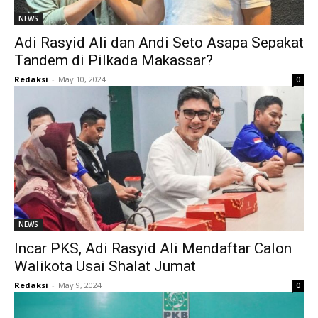
NEWS
Adi Rasyid Ali dan Andi Seto Asapa Sepakat
Tandem di Pilkada Makassar?
Redaksi
-
May 10, 2024
0
NEWS
Incar PKS, Adi Rasyid Ali Mendaftar Calon
Walikota Usai Shalat Jumat
Redaksi
-
May 9, 2024
0