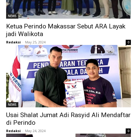
NEWS
Ketua Perindo Makassar Sebut ARA Layak
jadi Walikota
Redaksi
-
May 25, 2024
0
NEWS
Usai Shalat Jumat Adi Rasyid Ali Mendaftar
di Perindo
Redaksi
-
May 24, 2024
0