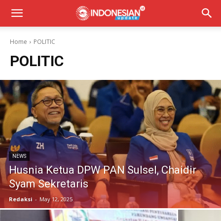
Home
POLITIC
POLITIC
NEWS
Husnia Ketua DPW PAN Sulsel, Chaidir
Syam Sekretaris
Redaksi
-
May 12, 2025