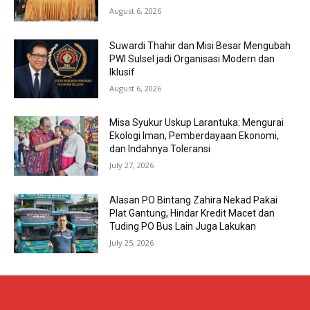
August 6, 2026
Suwardi Thahir dan Misi Besar Mengubah
PWI Sulsel jadi Organisasi Modern dan
Iklusif
August 6, 2026
Misa Syukur Uskup Larantuka: Mengurai
Ekologi Iman, Pemberdayaan Ekonomi,
dan Indahnya Toleransi
July 27, 2026
Alasan PO Bintang Zahira Nekad Pakai
Plat Gantung, Hindar Kredit Macet dan
Tuding PO Bus Lain Juga Lakukan
July 25, 2026