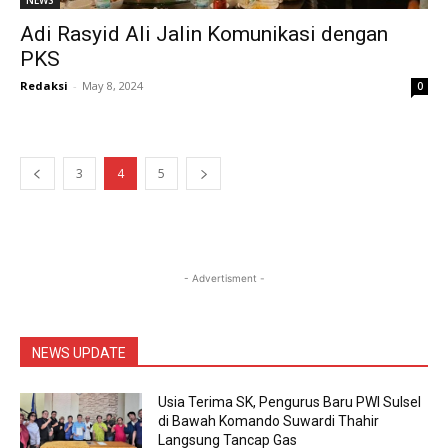
NEWS
Adi Rasyid Ali Jalin Komunikasi dengan
PKS
Redaksi
-
May 8, 2024
0
3
4
5
- Advertisment -
NEWS UPDATE
Usia Terima SK, Pengurus Baru PWI Sulsel
di Bawah Komando Suwardi Thahir
Langsung Tancap Gas