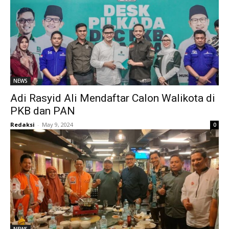
NEWS
Adi Rasyid Ali Mendaftar Calon Walikota di
PKB dan PAN
Redaksi
-
May 9, 2024
0