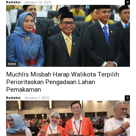
Redaksi
-
January 16, 2025
0
NEWS
Muchlis Misbah Harap Walikota Terpilih
Perioritaskan Pengadaan Lahan
Pemakaman
Redaksi
-
January 1, 2025
0