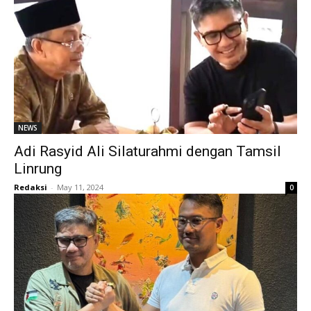
NEWS
Adi Rasyid Ali Silaturahmi dengan Tamsil
Linrung
Redaksi
-
May 11, 2024
0