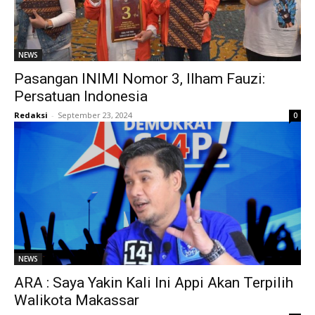
NEWS
Pasangan INIMI Nomor 3, Ilham Fauzi:
Persatuan Indonesia
Redaksi
-
September 23, 2024
0
NEWS
ARA : Saya Yakin Kali Ini Appi Akan Terpilih
Walikota Makassar