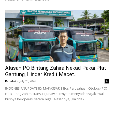
Alasan PO Bintang Zahira Nekad Pakai Plat
Gantung, Hindar Kredit Macet...
Redaksi
-
July 25, 2026
0
INDONESIANUPDATE.ID, MAKASSAR | Bos Perusahaan Otobus (PO)
PT Bintang Zahira Trans, H Junawir ternyata menyadari sejak awal
busnya beroperasi secara ilegal. Alasannya, jika tidak...