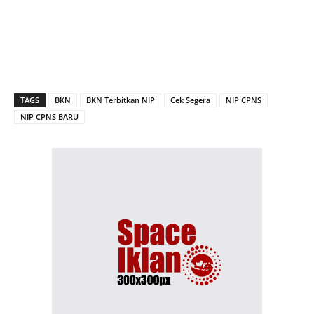
TAGS
BKN
BKN Terbitkan NIP
Cek Segera
NIP CPNS
NIP CPNS BARU