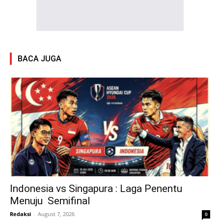
BACA JUGA
Indonesia vs Singapura : Laga Penentu
Menuju Semifinal
Redaksi
-
August 7, 2026
0