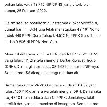
pekan lalu, yakni 18.710 NIP CPNS yang diterbitkan
Jumat, 25 Februari 2022.
Dalam sebuah postingan di Instagram @bkngoidofficial,
Jumat hari ini, BKN juga telah menetapkan 49.461 Nomor
Induk (NI) PPPK Guru Tahap I, 4.512 NI PPPK Guru Tahap
II, dan 9.806 NI PPPK Non-Guru.
Menurut data yang dimiliki BKN, dari total 112.521 CPNS
yang lulus, 111.219 telah mengisi Daftar Riwayat Hidup
(DRH). Dari angka tersebut, 33.642 telah terbit NIP-nya.
Sementara 156 dianggap mengundurkan diri.
Sementara untuk PPPK Guru tahap I, dari 161.052 yang
lulus, 160.740 diantaranya telah mengisi DRH. Dari angka
itu, 48.104 telah diterbitkan NI PPPK. Jumlahnya lebih
sedikit dari yang diumumkan di Instagram. Sememntara