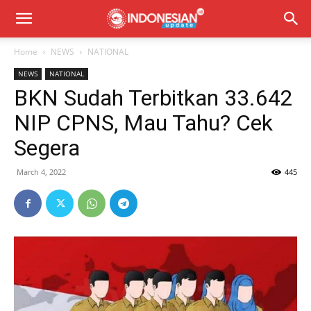
Home
NEWS
NATIONAL
NEWS
NATIONAL
BKN Sudah Terbitkan 33.642
NIP CPNS, Mau Tahu? Cek
Segera
March 4, 2022
445