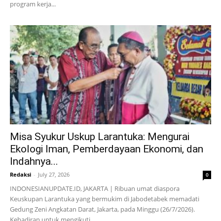
program kerja...
Misa Syukur Uskup Larantuka: Mengurai
Ekologi Iman, Pemberdayaan Ekonomi, dan
Indahnya...
Redaksi
-
July 27, 2026
0
INDONESIANUPDATE.ID, JAKARTA | Ribuan umat diaspora
Keuskupan Larantuka yang bermukim di Jabodetabek memadati
Gedung Zeni Angkatan Darat, Jakarta, pada Minggu (26/7/2026).
Kehadiran untuk mengikuti...