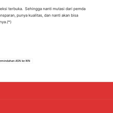
leksi terbuka. Sehingga nanti mutasi dari pemda
sparan, punya kualitas, dan nanti akan bisa
nya.(*)
emindahan ASN ke IKN