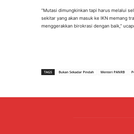
“Mutasi dimungkinkan tapi harus melalui se
sekitar yang akan masuk ke IKN memang tran
menggerakkan birokrasi dengan baik,” ucap
TAGS
Bukan Sekadar Pindah
Menteri PANRB
P