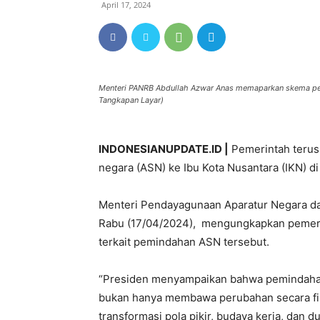
April 17, 2024
Menteri PANRB Abdullah Azwar Anas memaparkan skema pem
Tangkapan Layar)
INDONESIANUPDATE.ID |
Pemerintah terus
negara (ASN) ke Ibu Kota Nusantara (IKN) di
Menteri Pendayagunaan Aparatur Negara da
Rabu (17/04/2024), mengungkapkan pemeri
terkait pemindahan ASN tersebut.
“Presiden menyampaikan bahwa pemindahan 
bukan hanya membawa perubahan secara fis
transformasi pola pikir, budaya kerja, dan 