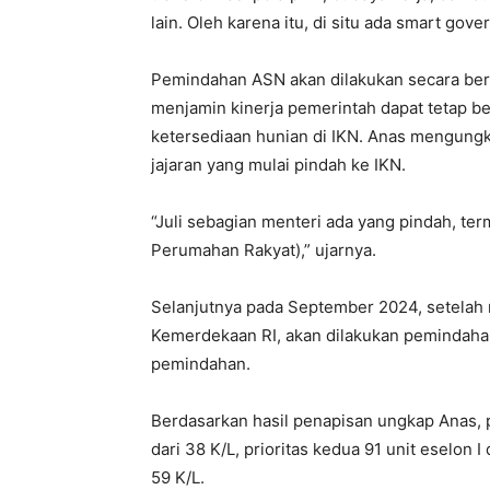
lain. Oleh karena itu, di situ ada smart gove
Pemindahan ASN akan dilakukan secara bert
menjamin kinerja pemerintah dapat tetap b
ketersediaan hunian di IKN. Anas mengungk
jajaran yang mulai pindah ke IKN.
“Juli sebagian menteri ada yang pindah, t
Perumahan Rakyat),” ujarnya.
Selanjutnya pada September 2024, setelah
Kemerdekaan RI, akan dilakukan pemindahan
pemindahan.
Berdasarkan hasil penapisan ungkap Anas, p
dari 38 K/L, prioritas kedua 91 unit eselon I 
59 K/L.