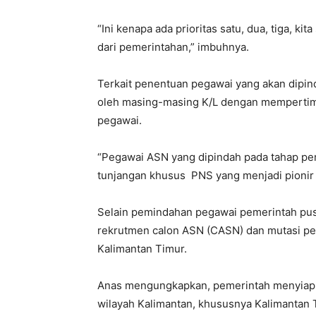
“Ini kenapa ada prioritas satu, dua, tiga, k
dari pemerintahan,” imbuhnya.
Terkait penentuan pegawai yang akan dipin
oleh masing-masing K/L dengan mempertim
pegawai.
“Pegawai ASN yang dipindah pada tahap per
tunjangan khusus PNS yang menjadi pionir 
Selain pemindahan pegawai pemerintah pusa
rekrutmen calon ASN (CASN) dan mutasi pe
Kalimantan Timur.
Anas mengungkapkan, pemerintah menyiapkan
wilayah Kalimantan, khususnya Kalimantan 