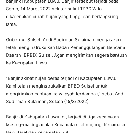
banjir di Kabupaten Luwu. Banjir tersebut terjadi pada
Senin, 14 Maret 2022 sekitar pukul 17.30 Wita
dikarenakan curah hujan yang tinggi dan berlangsung
lama.
Gubernur Sulsel, Andi Sudirman Sulaiman mengatakan
telah menginstruksikan Badan Penanggulangan Bencana
Daerah (BPBD) Sulsel. Agar, mengirimkan segera bantuan
ke Kabupaten Luwu.
“Banjir akibat hujan deras terjadi di Kabupaten Luwu.
Kami telah menginstruksikan BPBD Sulsel untuk
mengirimkan bantuan ke wilayah terdampak,” sebut Andi
Sudirman Sulaiman, Selasa (15/3/2022).
Banjir di Kabupaten Luwu ini, terjadi di tiga kecamatan.
Masing-masing adalah Kecamatan Latimojong, Kecamatan
Bajo Barat dan Kecamatan Suli.