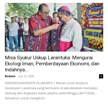
Misa Syukur Uskup Larantuka: Mengurai
Ekologi Iman, Pemberdayaan Ekonomi, dan
Indahnya...
Redaksi
-
July 27, 2026
0
INDONESIANUPDATE.ID, JAKARTA | Ribuan umat diaspora
Keuskupan Larantuka yang bermukim di Jabodetabek memadati
Gedung Zeni Angkatan Darat, Jakarta, pada Minggu (26/7/2026).
Kehadiran untuk mengikuti...