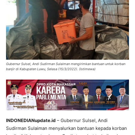
Gubernur Sulsel, Andi Sudirman Sulaiman mengirimkan bantuan untuk korban
banjir di Kabupaten Luwu, Selasa (15/3/2022). (Istimewa)
INDONEDIANupdate.id
– Gubernur Sulsel, Andi
Sudirman Sulaiman menyalurkan bantuan kepada korban