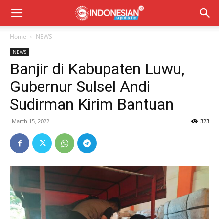
Home
NEWS
NEWS
Banjir di Kabupaten Luwu,
Gubernur Sulsel Andi
Sudirman Kirim Bantuan
March 15, 2022
323