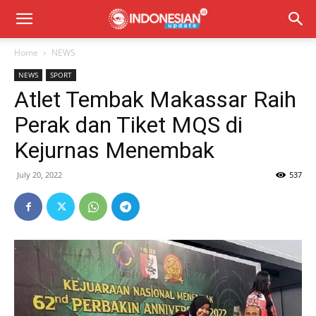
Home
NEWS
NEWS
SPORT
Atlet Tembak Makassar Raih
Perak dan Tiket MQS di
Kejurnas Menembak
July 20, 2022
537