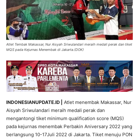
Atlet Tembak Makassar, Nur Aisyah Sriwulandari meraih medali perak dan tiket
MQS pada Kejurnas Menembak di Jakarta.(DOK)
INDONESIANUPDATE.ID |
Atlet menembak Makassar, Nur
Aisyah Sriwulandari meraih medali perak dan
mengantongi tiket minimum qualification score (MQS)
pada kejurnas menembak Perbakin Aniversary 2022 yang
berlangsung 10-17Juli 2022 di Jakarta. Tiket menuju PON