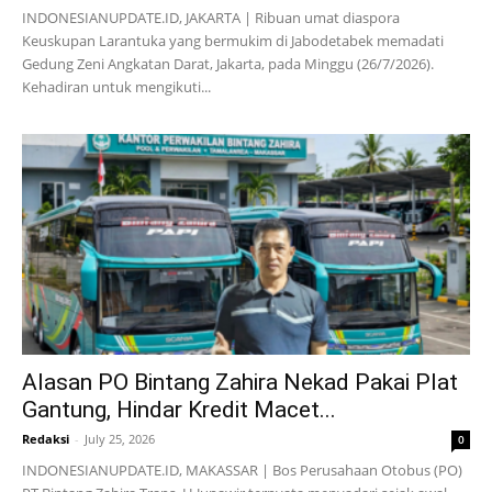
INDONESIANUPDATE.ID, JAKARTA | Ribuan umat diaspora
Keuskupan Larantuka yang bermukim di Jabodetabek memadati
Gedung Zeni Angkatan Darat, Jakarta, pada Minggu (26/7/2026).
Kehadiran untuk mengikuti...
Alasan PO Bintang Zahira Nekad Pakai Plat
Gantung, Hindar Kredit Macet...
Redaksi
-
July 25, 2026
0
INDONESIANUPDATE.ID, MAKASSAR | Bos Perusahaan Otobus (PO)