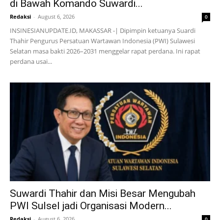
di Bawah Komando Suwardi...
Redaksi
-
August 6, 2026
0
INSINESIANUPDATE.ID, MAKASSAR -| Dipimpin ketuanya Suardi
Thahir Pengurus Persatuan Wartawan Indonesia (PWI) Sulawesi
Selatan masa bakti 2026–2031 menggelar rapat perdana. Ini rapat
perdana usai...
Suwardi Thahir dan Misi Besar Mengubah
PWI Sulsel jadi Organisasi Modern...
Redaksi
-
August 6, 2026
0