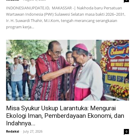
INDONESIANUPDATE.ID, MAKASSAR -| Nakhoda baru Persatuan
Wartawan Indonesia (PWI) Sulawesi Selatan masa bakti 2026–2031,
Ir. H. Suwardi Thahir, M.I.Kom, tengah merancang serangkaian
program kerja...
Misa Syukur Uskup Larantuka: Mengurai
Ekologi Iman, Pemberdayaan Ekonomi, dan
Indahnya...
Redaksi
-
July 27, 2026
0