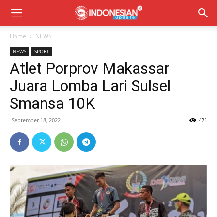
Home
NEWS
NEWS
SPORT
Atlet Porprov Makassar
Juara Lomba Lari Sulsel
Smansa 10K
September 18, 2022
421