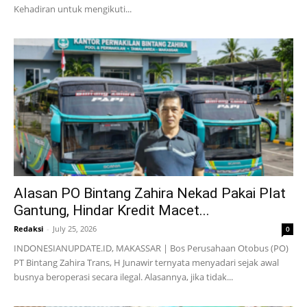
Kehadiran untuk mengikuti...
Alasan PO Bintang Zahira Nekad Pakai Plat
Gantung, Hindar Kredit Macet...
Redaksi
-
July 25, 2026
0
INDONESIANUPDATE.ID, MAKASSAR | Bos Perusahaan Otobus (PO)
PT Bintang Zahira Trans, H Junawir ternyata menyadari sejak awal
busnya beroperasi secara ilegal. Alasannya, jika tidak...