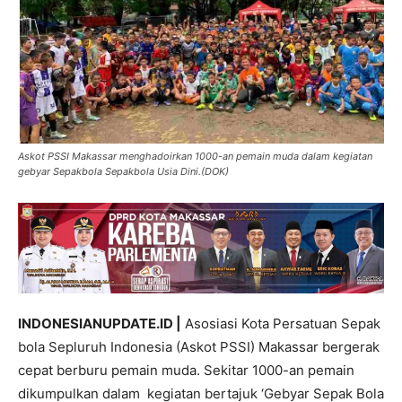
Askot PSSI Makassar menghadoirkan 1000-an pemain muda dalam kegiatan
gebyar Sepakbola Sepakbola Usia Dini.(DOK)
INDONESIANUPDATE.ID |
Asosiasi Kota Persatuan Sepak
bola Sepluruh Indonesia (Askot PSSI) Makassar bergerak
cepat berburu pemain muda. Sekitar 1000-an pemain
dikumpulkan dalam kegiatan bertajuk ‘Gebyar Sepak Bola