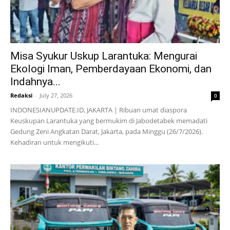
Misa Syukur Uskup Larantuka: Mengurai
Ekologi Iman, Pemberdayaan Ekonomi, dan
Indahnya...
Redaksi
-
July 27, 2026
0
INDONESIANUPDATE.ID, JAKARTA | Ribuan umat diaspora
Keuskupan Larantuka yang bermukim di Jabodetabek memadati
Gedung Zeni Angkatan Darat, Jakarta, pada Minggu (26/7/2026).
Kehadiran untuk mengikuti...