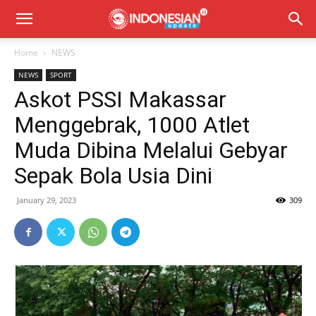
Home
NEWS
NEWS
SPORT
Askot PSSI Makassar
Menggebrak, 1000 Atlet
Muda Dibina Melalui Gebyar
Sepak Bola Usia Dini
January 29, 2023
309