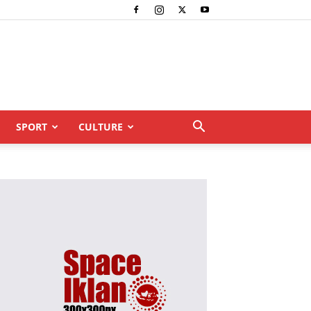
SPORT
CULTURE