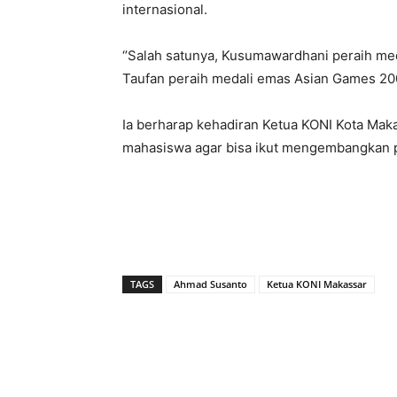
internasional.
‘’Salah satunya, Kusumawardhani peraih me
Taufan peraih medali emas Asian Games 2000
Ia berharap kehadiran Ketua KONI Kota Ma
mahasiswa agar bisa ikut mengembangkan pr
TAGS
Ahmad Susanto
Ketua KONI Makassar