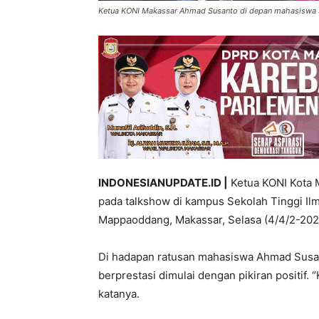
Ketua KONI Makassar Ahmad Susanto di depan mahasiswa
INDONESIANUPDATE.ID |
Ketua KONI Kota 
pada talkshow di kampus Sekolah Tinggi I
Mappaoddang, Makassar, Selasa (4/4/2-202
Di hadapan ratusan mahasiswa Ahmad Susan
berprestasi dimulai dengan pikiran positif. ‘
katanya.