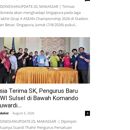
NDONESIANUPDATE.ID, MAKASSAR | Timnas
donesia akan menghadapi Singapura pada laga
rakhir Grup A ASEAN Championship 2026 di Stadion
lan Besar, Singapura, Jumat (7/8/2026) pukul...
sia Terima SK, Pengurus Baru
WI Sulsel di Bawah Komando
uwardi...
daksi
-
August 6, 2026
0
SINESIANUPDATE.ID, MAKASSAR -| Dipimpin
tuanya Suardi Thahir Pengurus Persatuan