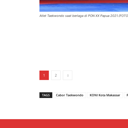
Atlet Taekwondo saat berlaga di PON XX Papua 2021.(FOTO
1
2
TAGS
Cabor Taekwondo
KONI Kota Makassar