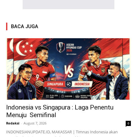
BACA JUGA
Indonesia vs Singapura : Laga Penentu
Menuju Semifinal
Redaksi
-
August 7, 2026
0
INDONESIANUPDATE.ID, MAKASSAR | Timnas Indonesia akan