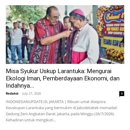
Misa Syukur Uskup Larantuka: Mengurai
Ekologi Iman, Pemberdayaan Ekonomi, dan
Indahnya...
Redaksi
-
July 27, 2026
0
INDONESIANUPDATE.ID, JAKARTA | Ribuan umat diaspora
Keuskupan Larantuka yang bermukim di Jabodetabek memadati
Gedung Zeni Angkatan Darat, Jakarta, pada Minggu (26/7/2026).
Kehadiran untuk mengikuti...