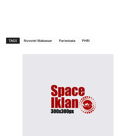
TAGS
Novotel Makassar
Pariwisata
PHRI