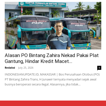
Alasan PO Bintang Zahira Nekad Pakai Plat
Gantung, Hindar Kredit Macet...
Redaksi
-
July 25, 2026
0
INDONESIANUPDATE.ID, MAKASSAR | Bos Perusahaan Otobus (PO)
PT Bintang Zahira Trans, H Junawir ternyata menyadari sejak awal
busnya beroperasi secara ilegal. Alasannya, jika tidak...