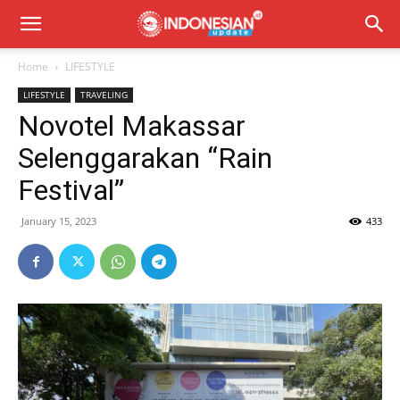
Home
LIFESTYLE
LIFESTYLE
TRAVELING
Novotel Makassar
Selenggarakan “Rain
Festival”
January 15, 2023
433