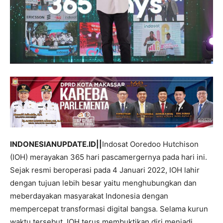
INDONESIANUPDATE.ID||
Indosat Ooredoo Hutchison
(IOH) merayakan 365 hari pascamergernya pada hari ini.
Sejak resmi beroperasi pada 4 Januari 2022, IOH lahir
dengan tujuan lebih besar yaitu menghubungkan dan
meberdayakan masyarakat Indonesia dengan
mempercepat transformasi digital bangsa. Selama kurun
waktu tersebut, IOH terus membuktikan diri menjadi