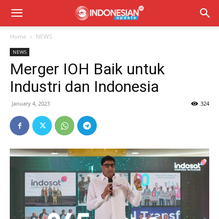
Home
NEWS
NEWS
Merger IOH Baik untuk
Industri dan Indonesia
January 4, 2023
324