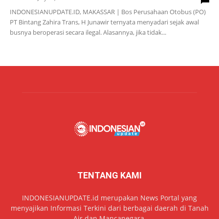
INDONESIANUPDATE.ID, MAKASSAR | Bos Perusahaan Otobus (PO)
PT Bintang Zahira Trans, H Junawir ternyata menyadari sejak awal
busnya beroperasi secara ilegal. Alasannya, jika tidak...
TENTANG KAMI
INDONESIANUPDATE.id merupakan News Portal yang
menyajikan Informasi Terkini dari berbagai daerah di Tanah
Air dan Mancanegara.