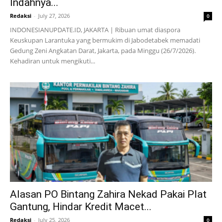
Indahnya...
Redaksi
-
July 27, 2026
0
INDONESIANUPDATE.ID, JAKARTA | Ribuan umat diaspora
Keuskupan Larantuka yang bermukim di Jabodetabek memadati
Gedung Zeni Angkatan Darat, Jakarta, pada Minggu (26/7/2026).
Kehadiran untuk mengikuti...
Alasan PO Bintang Zahira Nekad Pakai Plat
Gantung, Hindar Kredit Macet...
Redaksi
-
July 25, 2026
0