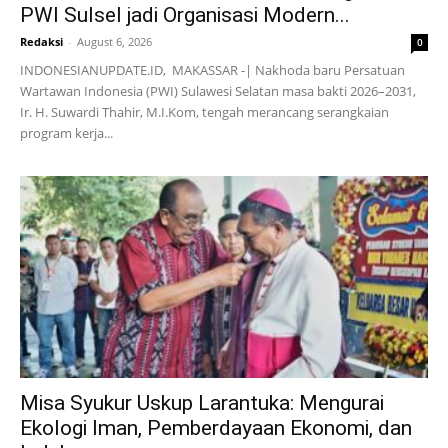
PWI Sulsel jadi Organisasi Modern...
Redaksi
-
August 6, 2026
0
INDONESIANUPDATE.ID, MAKASSAR -| Nakhoda baru Persatuan
Wartawan Indonesia (PWI) Sulawesi Selatan masa bakti 2026–2031,
Ir. H. Suwardi Thahir, M.I.Kom, tengah merancang serangkaian
program kerja...
Misa Syukur Uskup Larantuka: Mengurai
Ekologi Iman, Pemberdayaan Ekonomi, dan