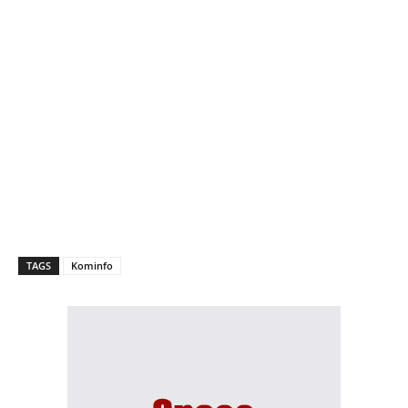
TAGS
Kominfo