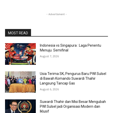
- Advertisment -
MOST READ
Indonesia vs Singapura : Laga Penentu
Menuju Semifinal
August 7, 2026
Usia Terima SK, Pengurus Baru PWI Sulsel
di Bawah Komando Suwardi Thahir
Langsung Tancap Gas
August 6, 2026
Suwardi Thahir dan Misi Besar Mengubah
PWI Sulsel jadi Organisasi Modern dan
Iklusif