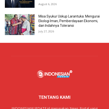
August 6, 2026
Misa Syukur Uskup Larantuka: Mengurai
Ekologi Iman, Pemberdayaan Ekonomi,
dan Indahnya Toleransi
July 27, 2026
TENTANG KAMI
INDONESIANUPDATE.id merupakan News Portal yang