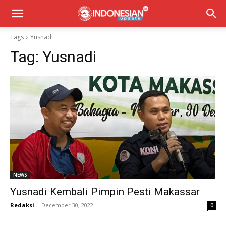
Tags
Yusnadi
Tag:
Yusnadi
NEWS
Yusnadi Kembali Pimpin Pesti Makassar
Redaksi
-
December 30, 2022
0