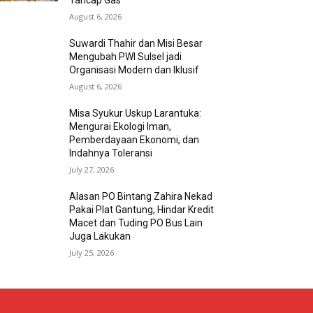
Tancap Gas
August 6, 2026
Suwardi Thahir dan Misi Besar
Mengubah PWI Sulsel jadi
Organisasi Modern dan Iklusif
August 6, 2026
Misa Syukur Uskup Larantuka:
Mengurai Ekologi Iman,
Pemberdayaan Ekonomi, dan
Indahnya Toleransi
July 27, 2026
Alasan PO Bintang Zahira Nekad
Pakai Plat Gantung, Hindar Kredit
Macet dan Tuding PO Bus Lain
Juga Lakukan
July 25, 2026