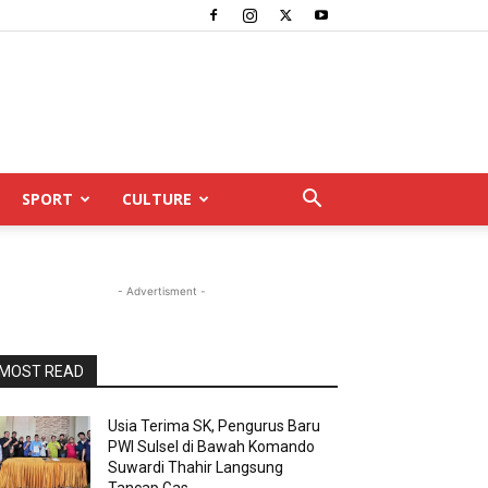
SPORT
CULTURE
- Advertisment -
MOST READ
Usia Terima SK, Pengurus Baru
PWI Sulsel di Bawah Komando
Suwardi Thahir Langsung