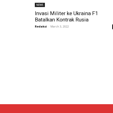
NEWS
Invasi Militer ke Ukraina F1
Batalkan Kontrak Rusia
Redaksi
-
March 3, 2022