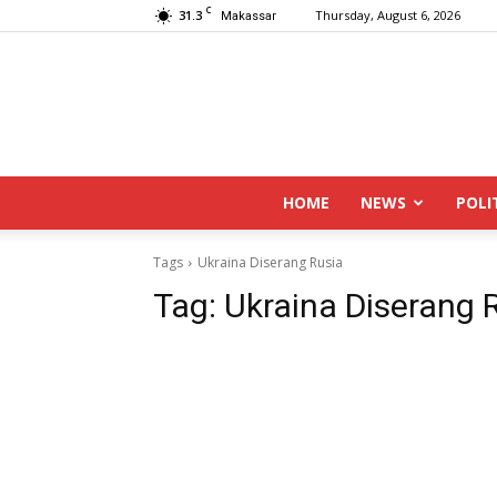
C
31.3
Thursday, August 6, 2026
Makassar
HOME
NEWS
POLI
Tags
Ukraina Diserang Rusia
Tag:
Ukraina Diserang 