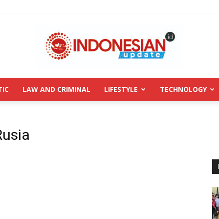
TIC
LAW AND CRIMINAL
LIFESTYLE
TECHNOLOGY
INDONESIANUPDATE.id
Rusia