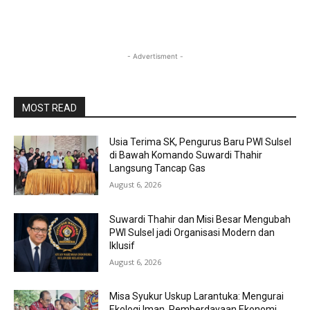
- Advertisment -
MOST READ
Usia Terima SK, Pengurus Baru PWI Sulsel
di Bawah Komando Suwardi Thahir
Langsung Tancap Gas
August 6, 2026
Suwardi Thahir dan Misi Besar Mengubah
PWI Sulsel jadi Organisasi Modern dan
Iklusif
August 6, 2026
Misa Syukur Uskup Larantuka: Mengurai
Ekologi Iman, Pemberdayaan Ekonomi,