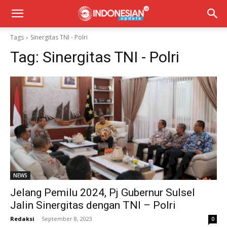
Tags
Sinergitas TNI - Polri
Tag:
Sinergitas TNI - Polri
NEWS
Jelang Pemilu 2024, Pj Gubernur Sulsel
Jalin Sinergitas dengan TNI – Polri
Redaksi
-
September 8, 2023
0