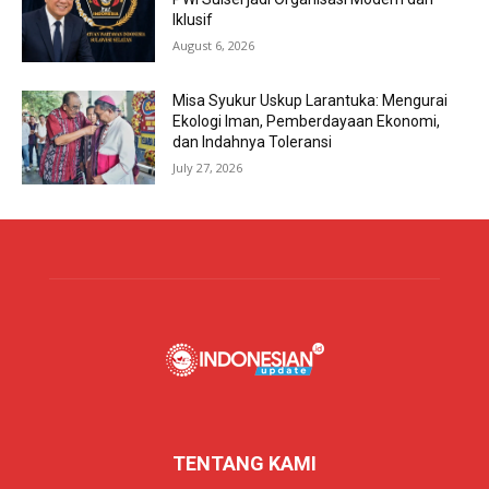
Iklusif
August 6, 2026
Misa Syukur Uskup Larantuka: Mengurai
Ekologi Iman, Pemberdayaan Ekonomi,
dan Indahnya Toleransi
July 27, 2026
TENTANG KAMI