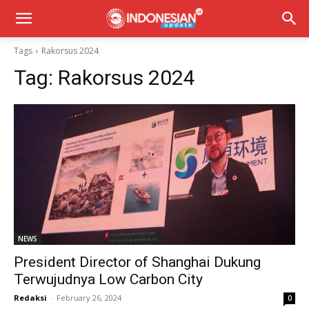
Tags
Rakorsus 2024
Tag:
Rakorsus 2024
NEWS
President Director of Shanghai Dukung
Terwujudnya Low Carbon City
Redaksi
-
February 26, 2024
0