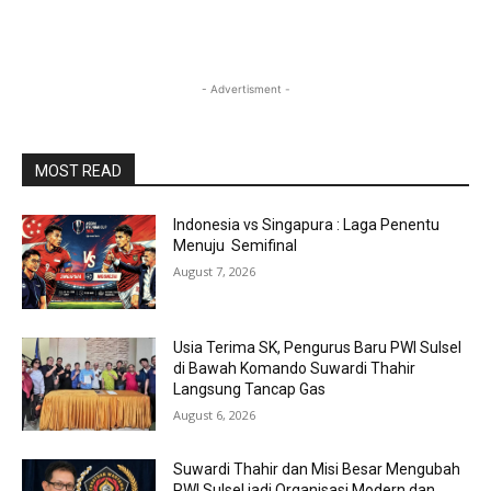
- Advertisment -
MOST READ
Indonesia vs Singapura : Laga Penentu
Menuju Semifinal
August 7, 2026
Usia Terima SK, Pengurus Baru PWI Sulsel
di Bawah Komando Suwardi Thahir
Langsung Tancap Gas
August 6, 2026
Suwardi Thahir dan Misi Besar Mengubah
PWI Sulsel jadi Organisasi Modern dan