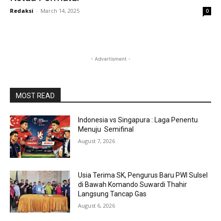
Redaksi
-
March 14, 2025
0
- Advertisment -
MOST READ
Indonesia vs Singapura : Laga Penentu
Menuju Semifinal
August 7, 2026
Usia Terima SK, Pengurus Baru PWI Sulsel
di Bawah Komando Suwardi Thahir
Langsung Tancap Gas
August 6, 2026