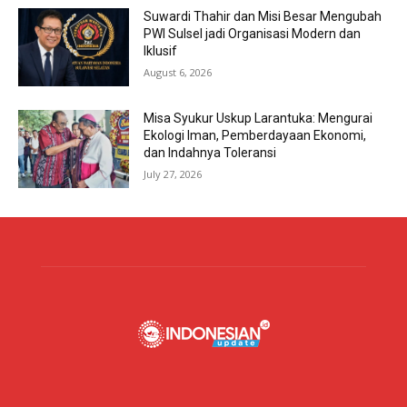
Suwardi Thahir dan Misi Besar Mengubah
PWI Sulsel jadi Organisasi Modern dan
Iklusif
August 6, 2026
Misa Syukur Uskup Larantuka: Mengurai
Ekologi Iman, Pemberdayaan Ekonomi,
dan Indahnya Toleransi
July 27, 2026