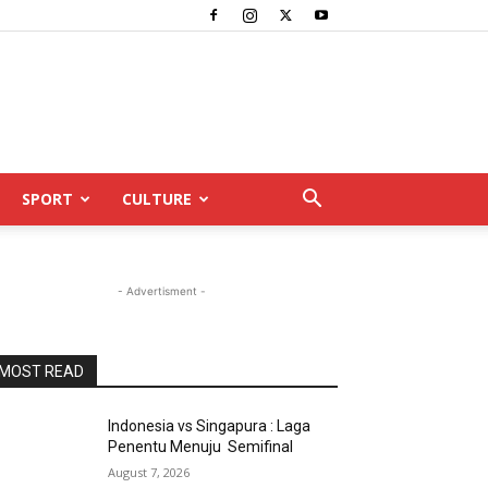
SPORT
CULTURE
- Advertisment -
MOST READ
Indonesia vs Singapura : Laga
Penentu Menuju Semifinal
August 7, 2026