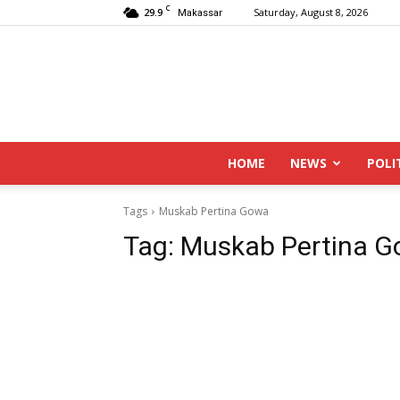
C
29.9
Saturday, August 8, 2026
Makassar
HOME
NEWS
POLI
Tags
Muskab Pertina Gowa
Tag:
Muskab Pertina 