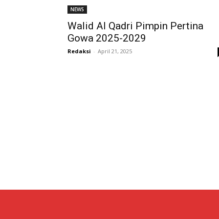
NEWS
Walid Al Qadri Pimpin Pertina
Gowa 2025-2029
Redaksi
-
April 21, 2025