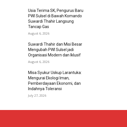
Usia Terima SK, Pengurus Baru
PWI Sulsel di Bawah Komando
Suwardi Thahir Langsung
Tancap Gas
August 6, 2026
Suwardi Thahir dan Misi Besar
Mengubah PWI Sulsel jadi
Organisasi Modern dan Iklusif
August 6, 2026
Misa Syukur Uskup Larantuka:
Mengurai Ekologi Iman,
Pemberdayaan Ekonomi, dan
Indahnya Toleransi
July 27, 2026