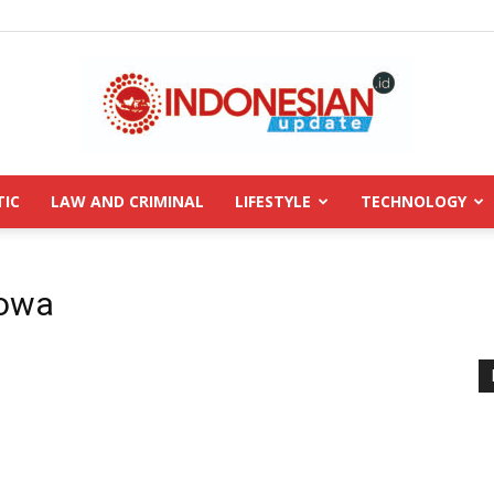
TIC
LAW AND CRIMINAL
LIFESTYLE
TECHNOLOGY
INDONESIANUPDATE.id
Gowa