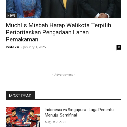
NEWS
Muchlis Misbah Harap Walikota Terpilih
Perioritaskan Pengadaan Lahan
Pemakaman
Redaksi
-
January 1, 2025
0
- Advertisment -
MOST READ
Indonesia vs Singapura : Laga Penentu
Menuju Semifinal
August 7, 2026