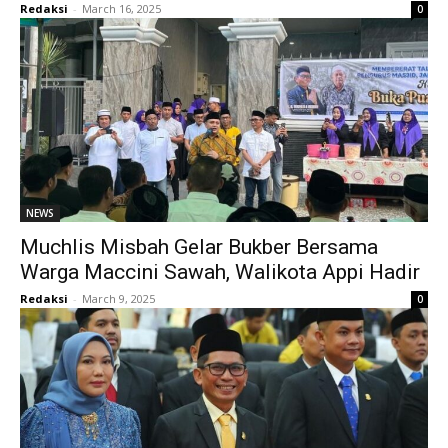
Redaksi
-
March 16, 2025
0
NEWS
Muchlis Misbah Gelar Bukber Bersama
Warga Maccini Sawah, Walikota Appi Hadir
Redaksi
-
March 9, 2025
0