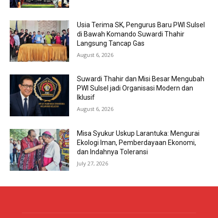
Usia Terima SK, Pengurus Baru PWI Sulsel
di Bawah Komando Suwardi Thahir
Langsung Tancap Gas
August 6, 2026
Suwardi Thahir dan Misi Besar Mengubah
PWI Sulsel jadi Organisasi Modern dan
Iklusif
August 6, 2026
Misa Syukur Uskup Larantuka: Mengurai
Ekologi Iman, Pemberdayaan Ekonomi,
dan Indahnya Toleransi
July 27, 2026